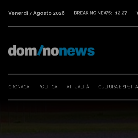
16:08
Venerdì 7 Agosto 2026
BREAKING NEWS:
- M
CRONACA
POLITICA
ATTUALITÀ
CULTURA E SPETT