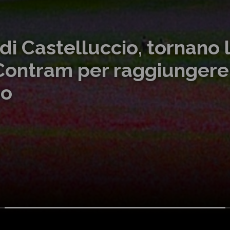
 Estate 2026: al Parco A
 in bus