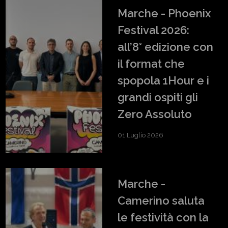
Marche - Phoenix
Festival 2026:
all’8° edizione con
il format che
spopola 1Hour e i
grandi ospiti gli
Zero Assoluto
01 Luglio 2026
Marche -
Camerino saluta
le festività con la