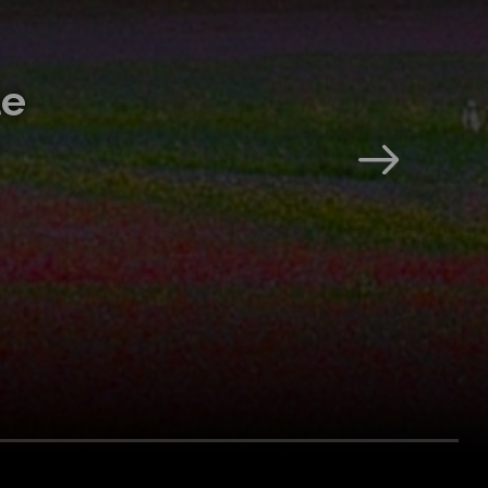
cquatico