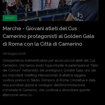
SPORT
Marche - Giovani atleti del Cus
Camerino protagonisti al Golden Gala
di Roma con la Città di Camerino
06 Giugno 2026
Un’esperienza indimenticabile per alcuni piccoli atleti del Cus
Camerino, che hanno avuto l’opportunità di partecipare al “Palio
dei Comuni” nell’ambito del prestigioso Golden Gala, uno dei
più importanti meeting internazionali di atletica leggera,
svoltosi presso lo Stadio Olimpico di Roma. L’iniziativa è stata
resa possibile grazie al sostegno dell’Amministrazione
comunale di Camerino, che continua a dimostrare grande
attenzione verso lo...