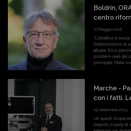
Boldrin, ORA
centro rifor
07 Maggio 2026
“L’obiettivo è senza
l’astensionismo al 4
attuale. Ecco perch
problemi reali del p
principale: l’Italia 
Marche - Pa
con i fatti. 
09 Settembre 2025
«In questi cinque an
Quando si parla di 
infermieri nei distr