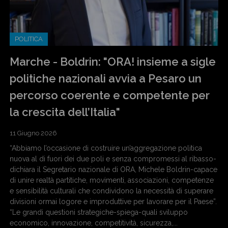
POLITICA
Marche - Boldrin: "ORA! insieme a sigle
politiche nazionali avvia a Pesaro un
percorso coerente e competente per
la crescita dell’Italia"
11 Giugno 2026
“Abbiamo l’occasione di costruire un’aggregazione politica
nuova al di fuori dei due poli e senza compromessi al ribasso-
dichiara il Segretario nazionale di ORA, Michele Boldrin-capace
di unire realtà partitiche, movimenti, associazioni, competenze
e sensibilità culturali che condividono la necessità di superare
divisioni ormai logore e improduttive per lavorare per il Paese”.
“Le grandi questioni strategiche-spiega-quali sviluppo
economico, innovazione, competitività, sicurezza,...