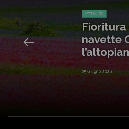
ATTUALITÀ
Marche -
Eldorado
23 Giugno 2026