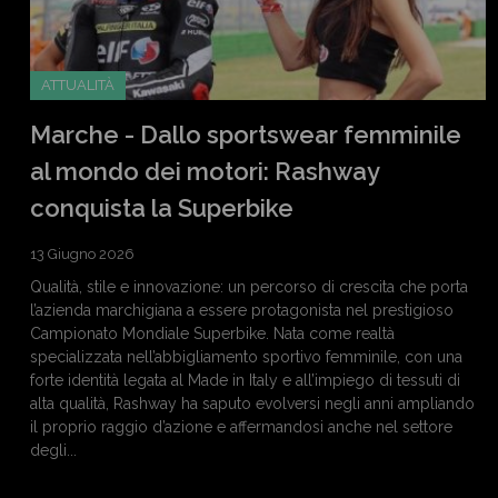
ATTUALITÀ
Marche - Dallo sportswear femminile
al mondo dei motori: Rashway
conquista la Superbike
13 Giugno 2026
Qualità, stile e innovazione: un percorso di crescita che porta
l’azienda marchigiana a essere protagonista nel prestigioso
Campionato Mondiale Superbike. Nata come realtà
specializzata nell’abbigliamento sportivo femminile, con una
forte identità legata al Made in Italy e all’impiego di tessuti di
alta qualità, Rashway ha saputo evolversi negli anni ampliando
il proprio raggio d’azione e affermandosi anche nel settore
degli...