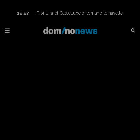
12:27
- Fioritura di Castelluccio, tornano le navette
Contram per raggiungere l’altopiano