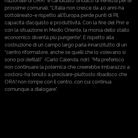
nazionale di ORA! e candidato sindaco di Venezia per le
prossime comunali. “L’Italia non cresce da 40 anni-ha
sottolineato-e rispetto all’Europa perde punti di Pil,
capacità d’acquisto e produttività. Con la fine del Pnrr e
con la situazione in Medio Oriente, la morsa dello stallo
economico diventa più pungente”. E rispetto alla
costruzione di un campo largo parla innanzitutto di un
“centro riformatore, anche se quelli che lo volevano si
sono poi defilati” (Carlo Calenda, ndr). “Ma preferisco
non continuare la polemica che creerebbe imbarazzo a
costoro-ha tenuto a precisare-piuttosto ribadisco che
ORA! non rompe con il centro, con cui continua
comunque a dialogare”.