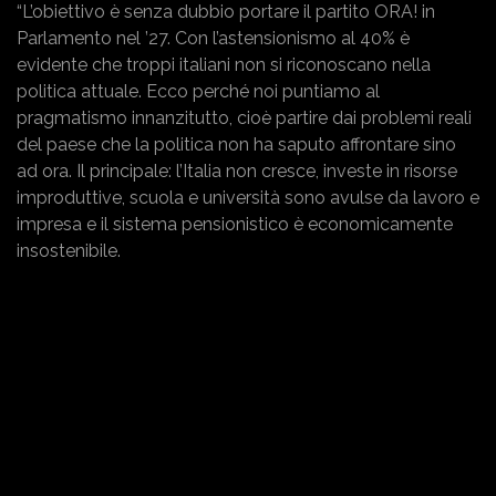
“L’obiettivo è senza dubbio portare il partito ORA! in
Parlamento nel ’27. Con l’astensionismo al 40% è
evidente che troppi italiani non si riconoscano nella
politica attuale. Ecco perché noi puntiamo al
pragmatismo innanzitutto, cioè partire dai problemi reali
del paese che la politica non ha saputo affrontare sino
ad ora. Il principale: l’Italia non cresce, investe in risorse
improduttive, scuola e università sono avulse da lavoro e
impresa e il sistema pensionistico è economicamente
insostenibile.