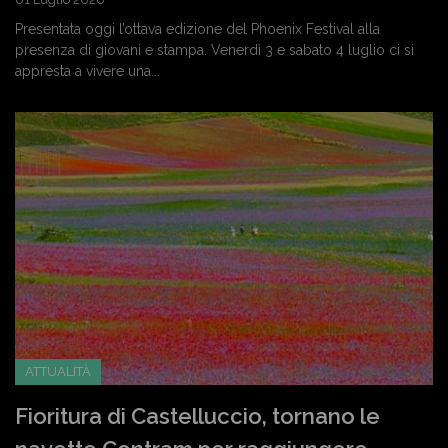
Presentata oggi l’ottava edizione del Phoenix Festival alla
presenza di giovani e stampa. Venerdì 3 e sabato 4 luglio ci si
appresta a vivere una...
ATTUALITÀ
Fioritura di Castelluccio, tornano le