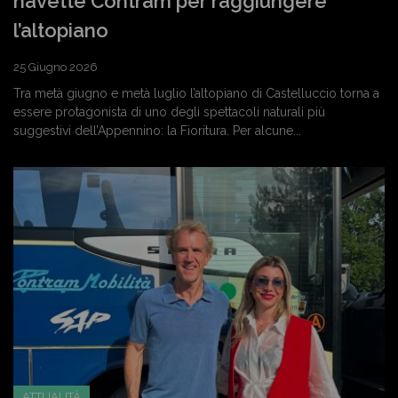
navette Contram per raggiungere
l’altopiano
25 Giugno 2026
Tra metà giugno e metà luglio l’altopiano di Castelluccio torna a
essere protagonista di uno degli spettacoli naturali più
suggestivi dell’Appennino: la Fioritura. Per alcune...
ATTUALITÀ