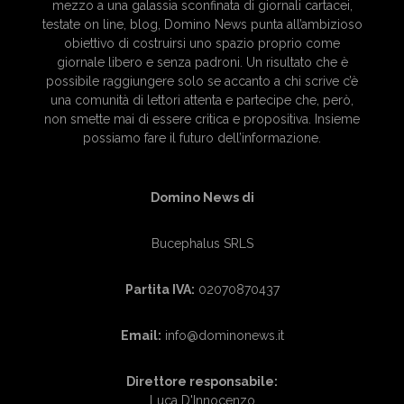
mezzo a una galassia sconfinata di giornali cartacei,
testate on line, blog, Domino News punta all’ambizioso
obiettivo di costruirsi uno spazio proprio come
giornale libero e senza padroni. Un risultato che è
possibile raggiungere solo se accanto a chi scrive c’è
una comunità di lettori attenta e partecipe che, però,
non smette mai di essere critica e propositiva. Insieme
possiamo fare il futuro dell’informazione.
Domino News di
Bucephalus SRLS
Partita IVA:
02070870437
Email:
info@dominonews.it
Direttore responsabile:
Luca D'Innocenzo