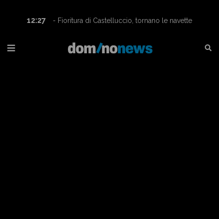
12:27
- Fioritura di Castelluccio, tornano le navette
Contram per raggiungere l’altopiano