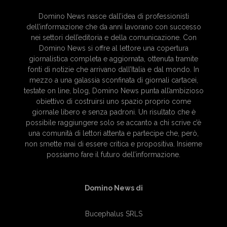
Domino News nasce dall’idea di professionisti
dell’informazione che da anni lavorano con successo
nei settori dell’editoria e della comunicazione. Con
Domino News si offre al lettore una copertura
giornalistica completa e aggiornata, ottenuta tramite
fonti di notizie che arrivano dall’Italia e dal mondo. In
mezzo a una galassia sconfinata di giornali cartacei,
testate on line, blog, Domino News punta all’ambizioso
obiettivo di costruirsi uno spazio proprio come
giornale libero e senza padroni. Un risultato che è
possibile raggiungere solo se accanto a chi scrive c’è
una comunità di lettori attenta e partecipe che, però,
non smette mai di essere critica e propositiva. Insieme
possiamo fare il futuro dell’informazione.
Domino News di
Bucephalus SRLS