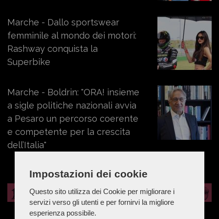
Marche - Dallo sportswear
femminile al mondo dei motori:
Rashway conquista la
Superbike
Marche - Boldrin: "ORA! insieme
a sigle politiche nazionali avvia
a Pesaro un percorso coerente
e competente per la crescita
dell’Italia"
Impostazioni dei cookie
Questo sito utilizza dei Cookie per migliorare i
servizi verso gli utenti e per fornirvi la migliore
esperienza possibile.