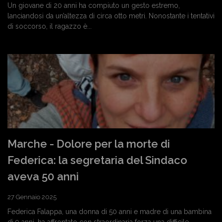
Un giovane di 20 anni ha compiuto un gesto estremo,
lanciandosi da un’altezza di circa otto metri. Nonostante i tentativi
di soccorso, il ragazzo è...
Marche - Dolore per la morte di
Federica: la segretaria del Sindaco
aveva 50 anni
27 Gennaio 2025
Federica Falappa, una donna di 50 anni e madre di una bambina
di 9 anni, ha affrontato con straordinaria forza una difficile