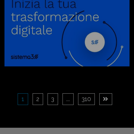
1
2
3
...
310