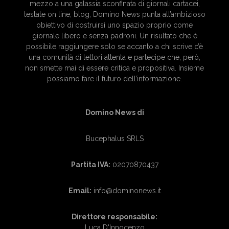
mezzo a una galassia sconfinata di giornali cartacei,
testate on line, blog, Domino News punta all’ambizioso
obiettivo di costruirsi uno spazio proprio come
giornale libero e senza padroni. Un risultato che è
possibile raggiungere solo se accanto a chi scrive c’è
una comunità di lettori attenta e partecipe che, però,
non smette mai di essere critica e propositiva. Insieme
possiamo fare il futuro dell’informazione.
Domino News di
Bucephalus SRLS
Partita IVA:
02070870437
Email:
info@dominonews.it
Direttore responsabile:
Luca D'Innocenzo