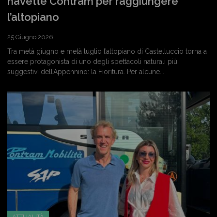
navette Contram per raggiungere
l’altopiano
25 Giugno 2026
Tra metà giugno e metà luglio l’altopiano di Castelluccio torna a
essere protagonista di uno degli spettacoli naturali più
suggestivi dell’Appennino: la Fioritura. Per alcune...
ATTUALITÀ