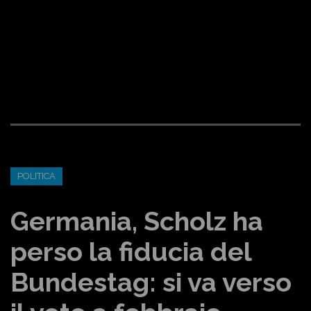
POLITICA
Germania, Scholz ha
perso la fiducia del
Bundestag: si va verso