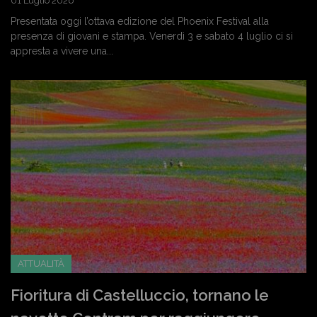
01 Luglio 2026
Presentata oggi l’ottava edizione del Phoenix Festival alla
presenza di giovani e stampa. Venerdì 3 e sabato 4 luglio ci si
appresta a vivere una...
ATTUALITÀ
Fioritura di Castelluccio, tornano le