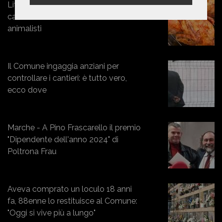
Lite di Natale: uccidono un pollo in
casa e scatenano l’ira dei vicini
animalisti
Il Comune ingaggia anziani per
controllare i cantieri: è tutto vero,
ecco dove
Marche - A Pino Frascarello il premio
"Dipendente dell'anno 2024" di
Poltrona Frau
Aveva comprato un loculo 18 anni
fa, 88enne lo restituisce al Comune:
"Oggi si vive più a lungo"