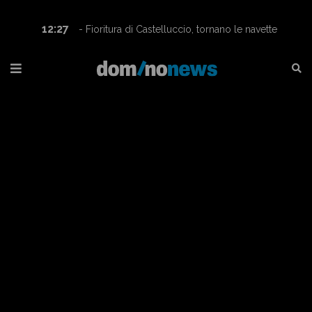
12:27
- Fioritura di Castelluccio, tornano le navette
Contram per raggiungere l’altopiano