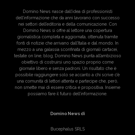
Domino News nasce dall’idea di professionisti
dell’informazione che da anni lavorano con successo
nei settori dell’editoria e della comunicazione. Con
Domino News si offre al lettore una copertura
giornalistica completa e aggiornata, ottenuta tramite
fonti di notizie che arrivano dall’Italia e dal mondo. In
mezzo a una galassia sconfinata di giornali cartacei,
testate on line, blog, Domino News punta all’ambizioso
obiettivo di costruirsi uno spazio proprio come
giornale libero e senza padroni. Un risultato che è
possibile raggiungere solo se accanto a chi scrive c’è
una comunità di lettori attenta e partecipe che, però,
non smette mai di essere critica e propositiva. Insieme
possiamo fare il futuro dell’informazione.
Domino News di
Bucephalus SRLS