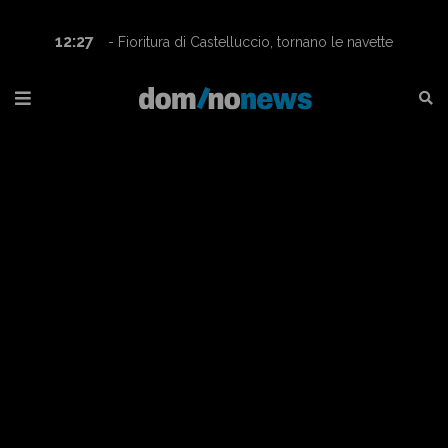
12:27
- Fioritura di Castelluccio, tornano le navette
Contram per raggiungere l’altopiano