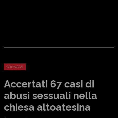
CRONACA
Accertati 67 casi di
abusi sessuali nella
chiesa altoatesina