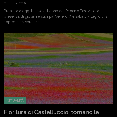
01 Luglio 2026
Presentata oggi l’ottava edizione del Phoenix Festival alla
presenza di giovani e stampa. Venerdì 3 e sabato 4 luglio ci si
appresta a vivere una...
ATTUALITÀ
Fioritura di Castelluccio, tornano le