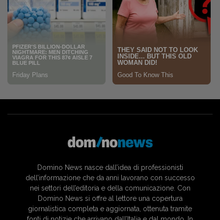
Domino News nasce dall’idea di professionisti
dell’informazione che da anni lavorano con successo
nei settori dell’editoria e della comunicazione. Con
Domino News si offre al lettore una copertura
giornalistica completa e aggiornata, ottenuta tramite
fonti di notizie che arrivano dall’Italia e dal mondo. In