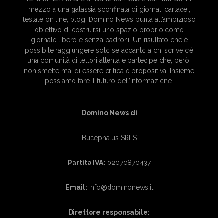
mezzo a una galassia sconfinata di giornali cartacei,
testate on line, blog, Domino News punta all’ambizioso
obiettivo di costruirsi uno spazio proprio come
giornale libero e senza padroni. Un risultato che è
possibile raggiungere solo se accanto a chi scrive c’è
una comunità di lettori attenta e partecipe che, però,
non smette mai di essere critica e propositiva. Insieme
possiamo fare il futuro dell’informazione.
Domino News di
Bucephalus SRLS
Partita IVA:
02070870437
Email:
info@dominonews.it
Direttore responsabile: