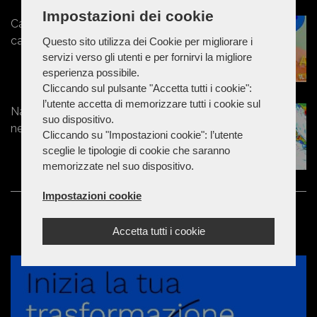
Impostazioni dei cookie
Capodanno senza precipitazioni,
calo delle temperature per l'Epifania
Questo sito utilizza dei Cookie per migliorare i
servizi verso gli utenti e per fornirvi la migliore
esperienza possibile.
Cliccando sul pulsante "Accetta tutti i cookie":
l’utente accetta di memorizzare tutti i cookie sul
Natale sotto la neve: freddo artico e
suo dispositivo.
nevicate diffuse sul Centro-Sud
Cliccando su "Impostazioni cookie": l’utente
sceglie le tipologie di cookie che saranno
memorizzate nel suo dispositivo.
Impostazioni cookie
Accetta tutti i cookie