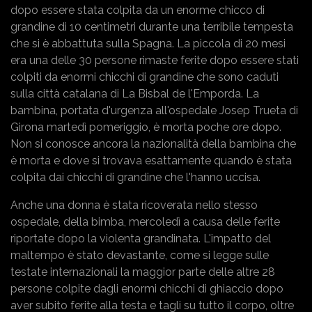
dopo essere stata colpita da un enorme chicco di
grandine di 10 centimetri durante una terribile tempesta
che si è abbattuta sulla Spagna. La piccola di 20 mesi
era una delle 30 persone rimaste ferite dopo essere stati
colpiti da enormi chicchi di grandine che sono caduti
sulla città catalana di La Bisbal de l'Emporda. La
bambina, portata d'urgenza all'ospedale Josep Trueta di
Girona martedì pomeriggio, è morta poche ore dopo.
Non si conosce ancora la nazionalità della bambina che
è morta e dove si trovava esattamente quando è stata
colpita dai chicchi di grandine che l'hanno uccisa.
Anche una donna è stata ricoverata nello stesso
ospedale, della bimba, mercoledì a causa delle ferite
riportate dopo la violenta grandinata. L'impatto del
maltempo è stato devastante, come si legge sulle
testate internazionali la maggior parte delle altre 28
persone colpite dagli enormi chicchi di ghiaccio dopo
aver subito ferite alla testa e tagli su tutto il corpo, oltre