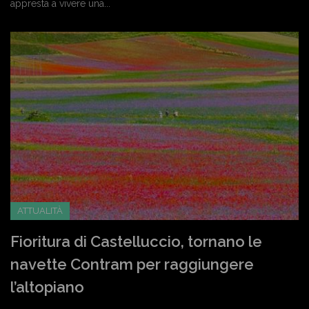
appresta a vivere una...
ATTUALITÀ
Fioritura di Castelluccio, tornano le
navette Contram per raggiungere
l’altopiano