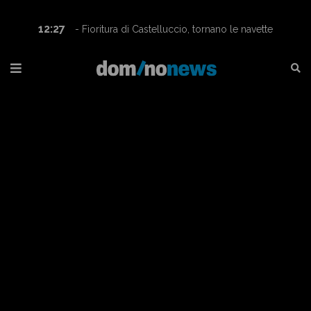
12:27
- Fioritura di Castelluccio, tornano le navette
Contram per raggiungere l’altopiano