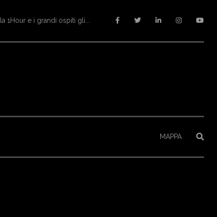
ltopiano
MAPPA