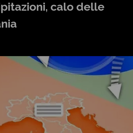
itazioni, calo delle
ania