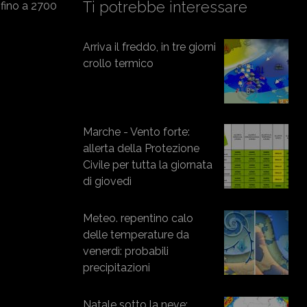
Ti potrebbe interessare
à fino a 2700
Arriva il freddo, in tre giorni
crollo termico
Marche - Vento forte:
allerta della Protezione
Civile per tutta la giornata
di giovedì
Meteo. repentino calo
delle temperature da
venerdì: probabili
precipitazioni
Natale sotto la neve: