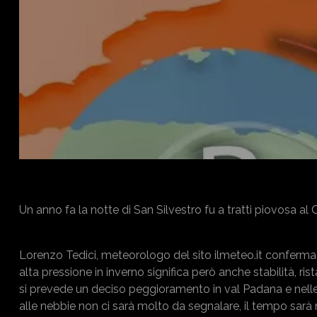
Un anno fa la notte di San Silvestro fu a tratti piovosa al
Lorenzo Tedici, meteorologo del sito ilmeteo.it conferma u
alta pressione in inverno significa però anche stabilità, ri
si prevede un deciso peggioramento in val Padana e nelle v
alle nebbie non ci sarà molto da segnalare, il tempo sa