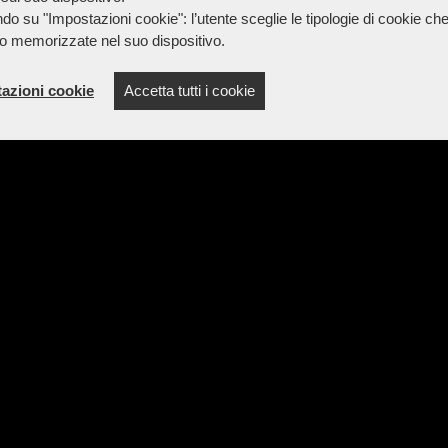
do su "Impostazioni cookie": l’utente sceglie le tipologie di cookie ch
o memorizzate nel suo dispositivo.
azioni cookie
Accetta tutti i cookie