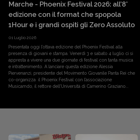
Marche - Phoenix Festival 2026: all’8°
edizione con il format che spopola
1Hour e i grandi ospiti gli Zero Assoluto
01 Luglio 2026
Presentata oggi l’ottava edizione del Phoenix Festival alla
presenza di giovani e stampa. Venerdì 3 e sabato 4 luglio ci si
appresta a vivere una due giornate di festival con tanta musica
e intrattenimento. A lanciare questa edizione Alessia
Piervenanzi, presidente del Movimento Giovanile Panta Rei che
co-organizza il Phoenix Festival con l’associazione
Musicamdo, il rettore dell’Università di Camerino Graziano...