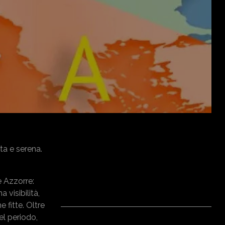
ta e serena.
e Azzorre:
 visibilità,
 fitte. Oltre
l periodo,