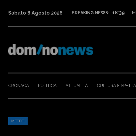
12:27
Sabato 8 Agosto 2026
BREAKING NEWS:
- Fi
CRONACA
POLITICA
ATTUALITÀ
CULTURA E SPETT
METEO