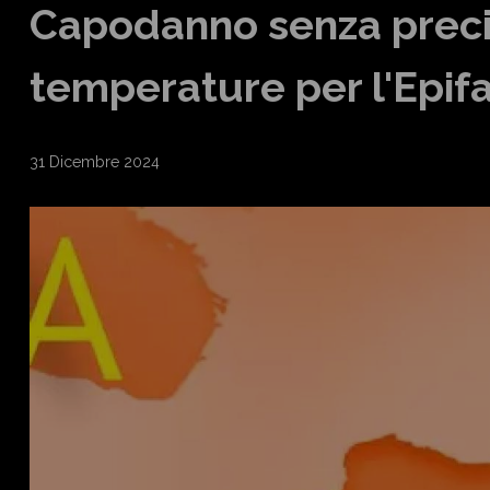
Capodanno senza precip
temperature per l'Epif
31 Dicembre 2024