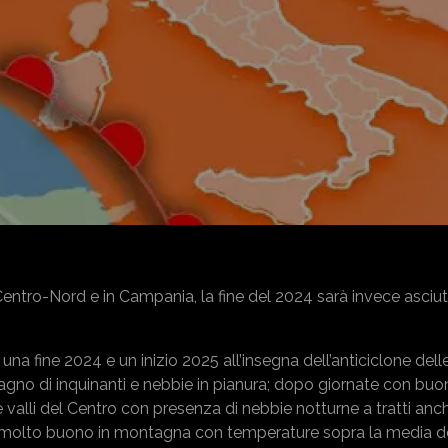
 Centro-Nord e in Campania, la fine del 2024 sarà invece asciut
na fine 2024 e un inizio 2025 all’insegna dell’anticiclone dell
stagno di inquinanti e nebbie in pianura; dopo giornate con buona
alli del Centro con presenza di nebbie notturne a tratti anche
rà molto buono in montagna con temperature sopra la media de