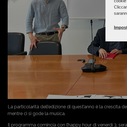
cookie 
Cliccan
sarann
Impost
La particolarità dell’edizione di quest’anno è la crescita dei
mentre ci si gode la musica.
Il programma comincia con l’happy hour di venerdì 3, serata