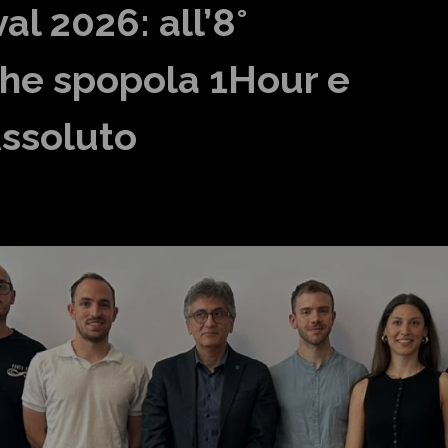
al 2026: all’8°
 che spopola 1Hour e
 Assoluto