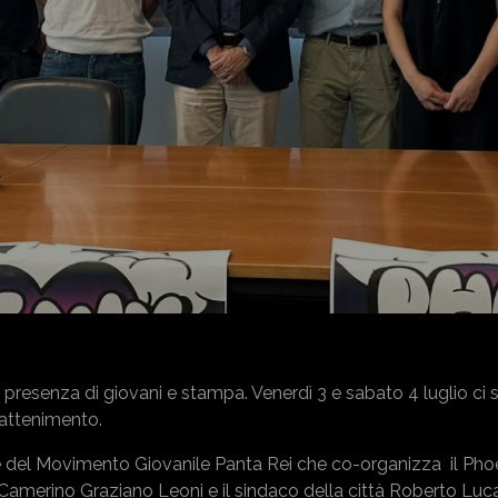
 presenza di giovani e stampa. Venerdì 3 e sabato 4 luglio ci 
rattenimento.
te del Movimento Giovanile Panta Rei che co-organizza il Phoe
 Camerino Graziano Leoni e il sindaco della città Roberto Lucar