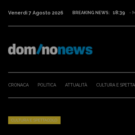
12:27
Venerdì 7 Agosto 2026
BREAKING NEWS:
- F
CRONACA
POLITICA
ATTUALITÀ
CULTURA E SPETT
CULTURA E SPETTACOLO