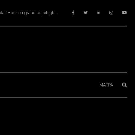
altopiano
MAPPA