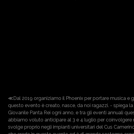
≪Dal 2019 organiziamo il Phoenix per portare musica e giov
questo evento è creato, nasce, da noi ragazzi. - spiega l
Giovanile Panta Rei ogni anno, e tra gli eventi annuali q
abbiamo voluto anticipare al 3 e 4 luglio per coinvolgere
svolge proprio negli impianti universitari del Cus Camer