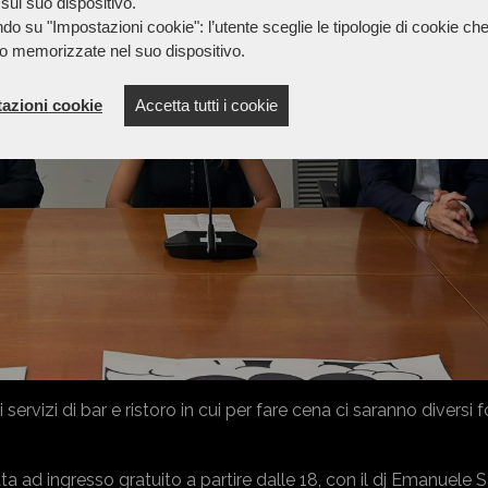
sul suo dispositivo.
do su "Impostazioni cookie": l’utente sceglie le tipologie di cookie ch
o memorizzate nel suo dispositivo.
azioni cookie
Accetta tutti i cookie
 servizi di bar e ristoro in cui per fare cena ci saranno diversi 
 ad ingresso gratuito a partire dalle 18, con il dj Emanuele Sa