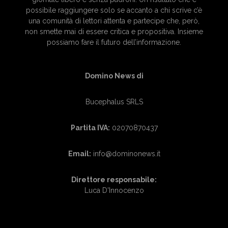
possibile raggiungere solo se accanto a chi scrive c’è
una comunità di lettori attenta e partecipe che, però,
non smette mai di essere critica e propositiva. Insieme
possiamo fare il futuro dell’informazione.
Domino News di
Bucephalus SRLS
Partita IVA:
02070870437
Email:
info@dominonews.it
Direttore responsabile:
Luca D'Innocenzo