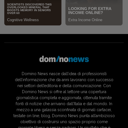
Domino News nasce dall’idea di professionisti
dell’informazione che da anni lavorano con successo
nei settori dell’editoria e della comunicazione. Con
Domino News si offre al lettore una copertura
giornalistica completa e aggiornata, ottenuta tramite
fonti di notizie che arrivano dall’Italia e dal mondo. In
mezzo a una galassia sconfinata di giornali cartacei,
testate on line, blog, Domino News punta all’ambizioso
obiettivo di costruirsi uno spazio proprio come
giornale libero e senza padroni. Un risultato che è