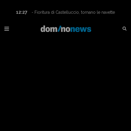
12:27
- Fioritura di Castelluccio, tornano le navette
Contram per raggiungere l’altopiano