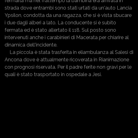
fermarla ma nel frattempo la bambina era arrivata in
strada dove entrambi sono stati urtati da un'auto Lancia
Ypsilon, condotta da una ragazza, che si è vista sbucare
i due dagli alberi a lato. La conducente si è subito
fermata ed è stato allertato il 118. Sul posto sono
intervenuti anche i carabinieri di Macerata per chiarire al
dinamica dell'incidente.
La piccola è stata trasferita in eliambulanza al Salesi di
Ancona dove è attualmente ricoverata in Rianimazione
con prognosi riservata. Per il padre ferite non gravi per le
quali è stato trasportato in ospedale a Jesi.