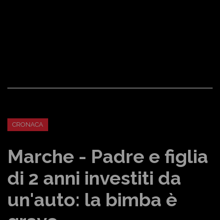
CRONACA
Marche - Padre e figlia
di 2 anni investiti da
un'auto: la bimba è