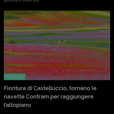
appresta a vivere una...
ATTUALITÀ
Fioritura di Castelluccio, tornano le
navette Contram per raggiungere
l’altopiano