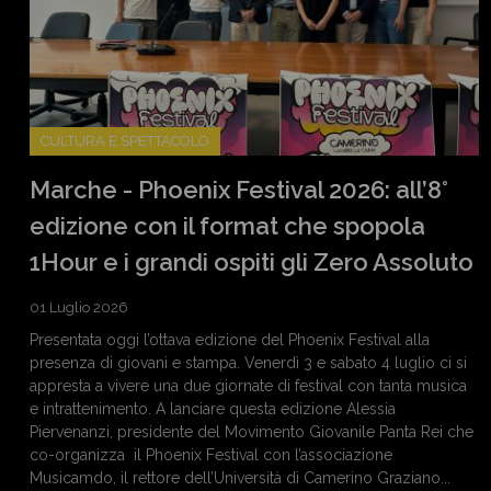
CULTURA E SPETTACOLO
Marche - Phoenix Festival 2026: all’8°
edizione con il format che spopola
1Hour e i grandi ospiti gli Zero Assoluto
01 Luglio 2026
Presentata oggi l’ottava edizione del Phoenix Festival alla
presenza di giovani e stampa. Venerdì 3 e sabato 4 luglio ci si
appresta a vivere una due giornate di festival con tanta musica
e intrattenimento. A lanciare questa edizione Alessia
Piervenanzi, presidente del Movimento Giovanile Panta Rei che
co-organizza il Phoenix Festival con l’associazione
Musicamdo, il rettore dell’Università di Camerino Graziano...