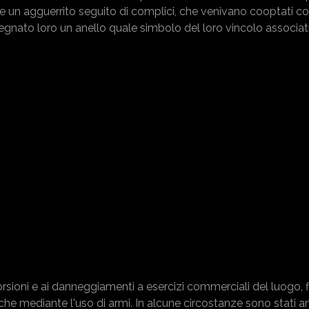
 e un agguerrito seguito di complici, che venivano cooptati c
nsegnato loro un anello quale simbolo del loro vincolo associat
torsioni e ai danneggiamenti a esercizi commerciali del luogo, 
 anche mediante l'uso di armi. In alcune circostanze sono stati 