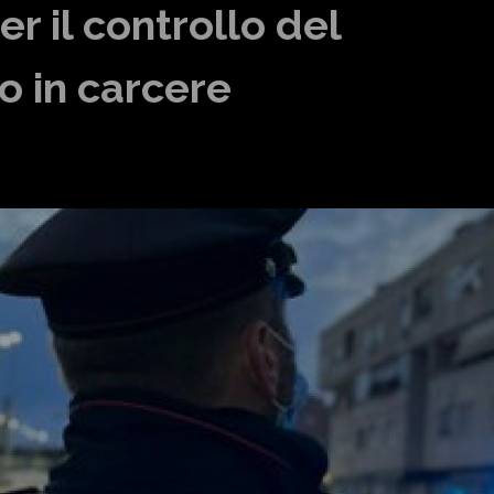
r il controllo del
no in carcere