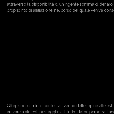
attraverso la disponibilità di un'ingente somma di denaro
proprio rito di affiliazione, nel corso del quale veniva co
Gli episodi criminali contestati vanno dalle rapine alle es
arrivare a violenti pestaggi e atti intimidatori perpetrati