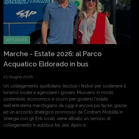
ATTUALITÀ
Marche - Estate 2026: al Parco
Acquatico Eldorado in bus
23 Giugno 2026
Un collegamento quotidiano (esclusi i festivi) per sostenere il
turismo locale e agevolare i giovani. Muoversi in modo
sostenibile, economico e sicuro per godersi l'estate
nell'entroterra marchigiano da oggi è ancora più facile, grazie
ad un accordo strategico promosso da Contram Mobilità in
sinergia con gli Enti locali; viene attivato un servizio di
collegamento in autobus tra Jesi, Apiro e...