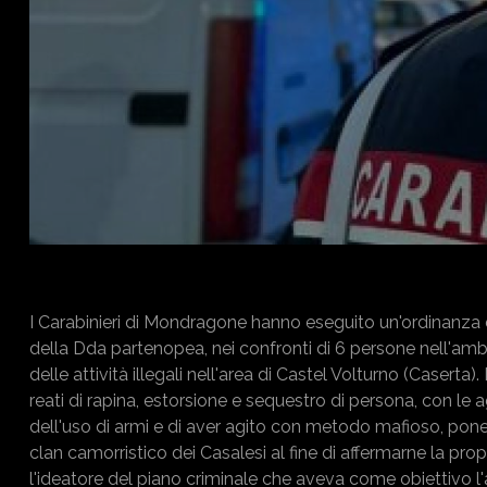
I Carabinieri di Mondragone hanno eseguito un'ordinanza d
della Dda partenopea, nei confronti di 6 persone nell'amb
delle attività illegali nell'area di Castel Volturno (Caserta)
reati di rapina, estorsione e sequestro di persona, con le a
dell'uso di armi e di aver agito con metodo mafioso, ponend
clan camorristico dei Casalesi al fine di affermarne la pro
l'ideatore del piano criminale che aveva come obiettivo l'