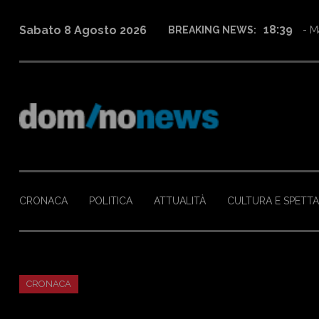
12:27
Sabato 8 Agosto 2026
BREAKING NEWS:
- Fi
CRONACA
POLITICA
ATTUALITÀ
CULTURA E SPETT
CRONACA