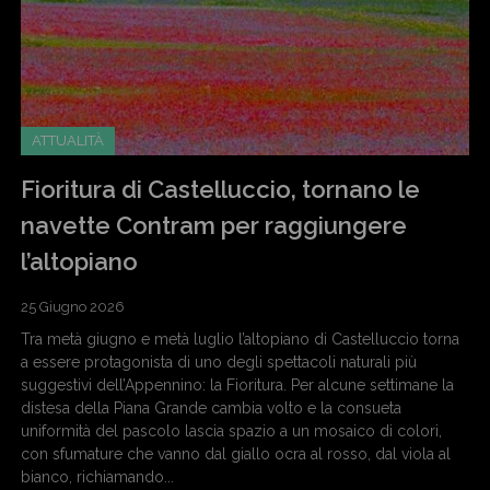
ATTUALITÀ
Fioritura di Castelluccio, tornano le
navette Contram per raggiungere
l’altopiano
25 Giugno 2026
Tra metà giugno e metà luglio l’altopiano di Castelluccio torna
a essere protagonista di uno degli spettacoli naturali più
suggestivi dell’Appennino: la Fioritura. Per alcune settimane la
distesa della Piana Grande cambia volto e la consueta
uniformità del pascolo lascia spazio a un mosaico di colori,
con sfumature che vanno dal giallo ocra al rosso, dal viola al
bianco, richiamando...