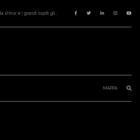
ltopiano
MAPPA