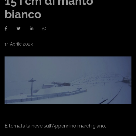
15 i cm di manto
bianco
14 Aprile 2023
È tornata la neve sull'Appennino marchigiano.