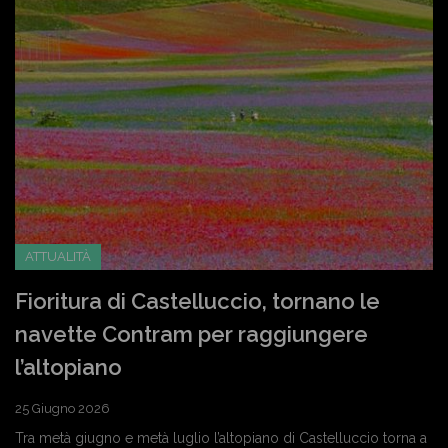
ATTUALITÀ
Fioritura di Castelluccio, tornano le
navette Contram per raggiungere
l’altopiano
25 Giugno 2026
Tra metà giugno e metà luglio l’altopiano di Castelluccio torna a