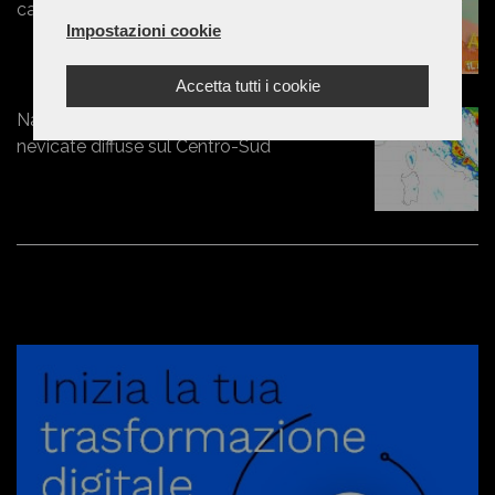
calo delle temperature per l'Epifania
Impostazioni cookie
Accetta tutti i cookie
Natale sotto la neve: freddo artico e
nevicate diffuse sul Centro-Sud