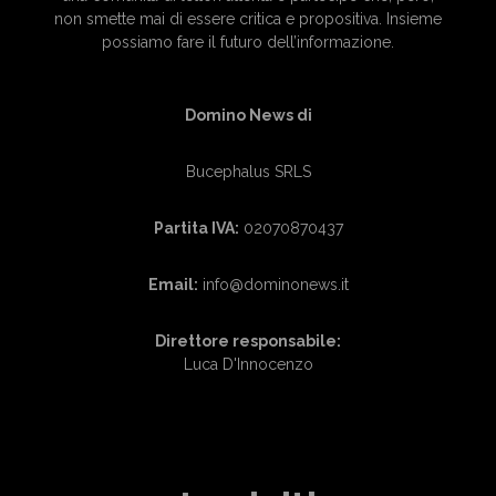
non smette mai di essere critica e propositiva. Insieme
possiamo fare il futuro dell’informazione.
Domino News di
Bucephalus SRLS
Partita IVA:
02070870437
Email:
info@dominonews.it
Direttore responsabile:
Luca D'Innocenzo