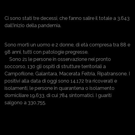
Ci sono stati tre decessi, che fanno salire il totale a 3.643
dall'inizio della pandemia.
Sono morti un uomo e 2 donne, di età compresa tra 88 e
98 anni, tutti con patologie pregresse.
Sono 21 le persone in osservazione nei pronto
soccorso, 130 gli ospiti di strutture territoriali a
Campofilone, Galantara, Macerata Feltria, Ripatransone. I
positivi alla data di oggi sono 14.172 tra ricoverati e
isolamenti, le persone in quarantena o isolamento
domiciliare 19.633, di cui 784 sintomatici. I guariti
salgono a 330.755.