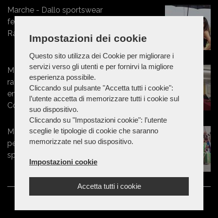
Marche - Dallo sportswear
femminile al mondo dei motori:
Rashway conquista la Superbike
Impostazioni dei cookie
Questo sito utilizza dei Cookie per migliorare i
servizi verso gli utenti e per fornirvi la migliore
Marche - Energia, Federbim a Visso:
esperienza possibile.
rafforzare sistema idrico e
Cliccando sul pulsante "Accetta tutti i cookie":
energetico per valorizzare singoli
l’utente accetta di memorizzare tutti i cookie sul
Comuni
suo dispositivo.
Cliccando su "Impostazioni cookie": l’utente
sceglie le tipologie di cookie che saranno
Marche - Una campagna mondiale
memorizzate nel suo dispositivo.
per diffondere un messaggio di
speranza
Impostazioni cookie
Accetta tutti i cookie