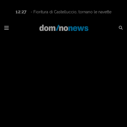
12:27
- Fioritura di Castelluccio, tornano le navette
Contram per raggiungere l’altopiano