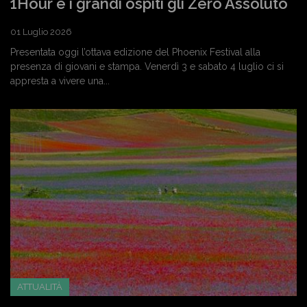
1Hour e i grandi ospiti gli Zero Assoluto
01 Luglio 2026
Presentata oggi l’ottava edizione del Phoenix Festival alla
presenza di giovani e stampa. Venerdì 3 e sabato 4 luglio ci si
appresta a vivere una...
ATTUALITÀ