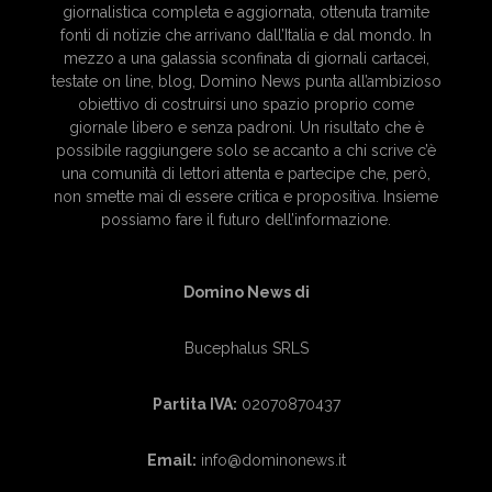
giornalistica completa e aggiornata, ottenuta tramite
fonti di notizie che arrivano dall’Italia e dal mondo. In
mezzo a una galassia sconfinata di giornali cartacei,
testate on line, blog, Domino News punta all’ambizioso
obiettivo di costruirsi uno spazio proprio come
giornale libero e senza padroni. Un risultato che è
possibile raggiungere solo se accanto a chi scrive c’è
una comunità di lettori attenta e partecipe che, però,
non smette mai di essere critica e propositiva. Insieme
possiamo fare il futuro dell’informazione.
Domino News di
Bucephalus SRLS
Partita IVA:
02070870437
Email:
info@dominonews.it