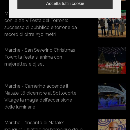
Accetta tutti i cookie
Marche - Camerino saluta le festività
con la XXIV Festa del Torrone:
successo di pubblico e torrone da
record di oltre 230 metri
Marche - San Severino Christmas
Town: la festa si anima con
majorettes e dj set
Marche - Camerino accende il
Natale: l’8 dicembre al Sottocorte
Village la magia dell’accensione
delle luminarie
Marche - “Incanto di Natale”
inaugura il Natale dei bambini e delle