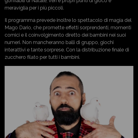
gonfiabili di Natale, veri e propri punti di gioco e
meraviglia per i più piccoli.
Il programma prevede inoltre lo spettacolo di magia del
Mago Dario, che promette effetti sorprendenti, momenti
comici e il coinvolgimento diretto dei bambini nei suoi
numeri. Non mancheranno balli di gruppo, giochi
interattivi e tante sorprese. Con la distribuzione finale di
zucchero filato per tutti i bambini.