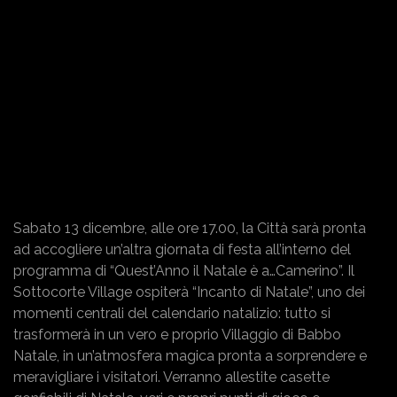
Sabato 13 dicembre, alle ore 17.00, la Città sarà pronta
ad accogliere un’altra giornata di festa all’interno del
programma di “Quest’Anno il Natale è a…Camerino”. Il
Sottocorte Village ospiterà “Incanto di Natale”, uno dei
momenti centrali del calendario natalizio: tutto si
trasformerà in un vero e proprio Villaggio di Babbo
Natale, in un’atmosfera magica pronta a sorprendere e
meravigliare i visitatori. Verranno allestite casette