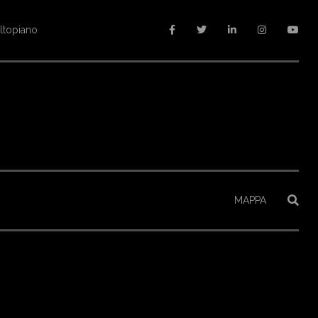
altopiano
MAPPA