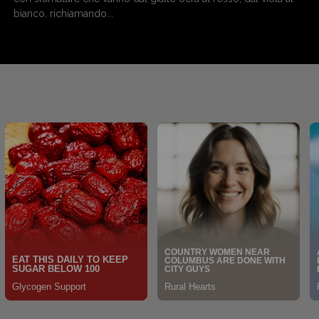
bianco, richiamando...