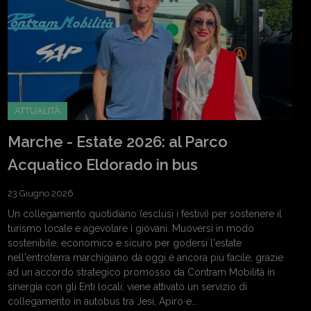
ATTUALITÀ
Marche - Estate 2026: al Parco
Acquatico Eldorado in bus
23 Giugno 2026
Un collegamento quotidiano (esclusi i festivi) per sostenere il
turismo locale e agevolare i giovani. Muoversi in modo
sostenibile, economico e sicuro per godersi l'estate
nell'entroterra marchigiano da oggi è ancora più facile, grazie
ad un accordo strategico promosso da Contram Mobilità in
sinergia con gli Enti locali; viene attivato un servizio di
collegamento in autobus tra Jesi, Apiro e...