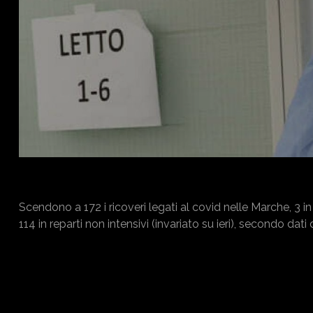
Scendono a 172 i ricoveri legati al covid nelle Marche, 3 in m
114 in reparti non intensivi (invariato su ieri), secondo d