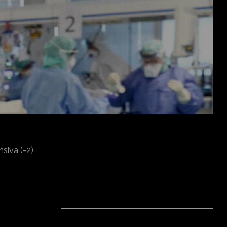
nsiva (-2),