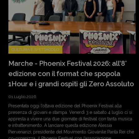
CULTURA E SPETTACOLO
Marche - Phoenix Festival 2026: all’8°
edizione con il format che spopola
1Hour e i grandi ospiti gli Zero Assoluto
01 Luglio 2026
Presentata oggi l’ottava edizione del Phoenix Festival alla
presenza di giovani e stampa. Venerdì 3 e sabato 4 luglio ci si
appresta a vivere una due giornate di festival con tanta musica
e intrattenimento. A lanciare questa edizione Alessia
Piervenanzi, presidente del Movimento Giovanile Panta Rei che
co-organizza il Phoenix Festival con l’associazione