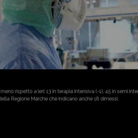
eno rispetto a ieri: 13 in terapia intensiva (-1), 45 in semi inte
ati della Regione Marche che indicano anche 18 dimessi.