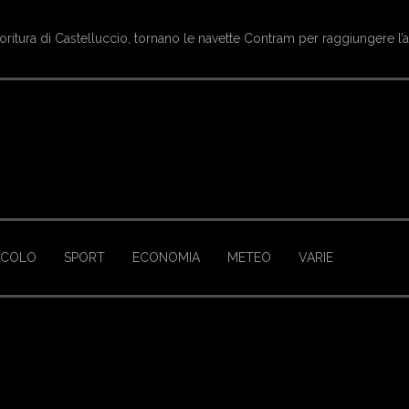
oritura di Castelluccio, tornano le navette Contram per raggiungere l’
ACOLO
SPORT
ECONOMIA
METEO
VARIE