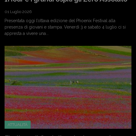
01 Luglio 2026
Presentata oggi l’ottava edizione del Phoenix Festival alla
presenza di giovani e stampa. Venerdì 3 e sabato 4 luglio ci si
appresta a vivere una...
ATTUALITÀ