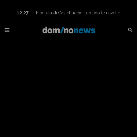
12:27
- Fioritura di Castelluccio, tornano le navette
Contram per raggiungere l’altopiano