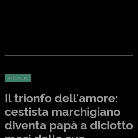
ATTUALITÀ
Il trionfo dell'amore:
cestista marchigiano
diventa papà a diciotto