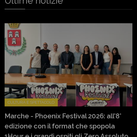
Ultime notizie
CULTURA E SPETTACOLO
Marche - Phoenix Festival 2026: all’8°
edizione con il format che spopola
1Hour e i grandi ospiti gli Zero Assoluto