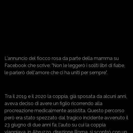
L'annuncio del fiocco rosa da parte della mamma su
Facebook che scrive: "Non le leggerò i soliti libri di fiabe,
le parlerò dell'amore che ci ha uniti per sempre".
Tra il 2019 e il 2020 la coppia, già sposata da alcuni anni,
aveva deciso di avere un figlio ricorrendo alla
procreazione medicalmente assistita. Questo percorso
però era stato spezzato dal tragico incidente avvenuto il
23 giugno di due anni fa: l'auto su cui la coppia
viaggiava, in Abruzzo, direzione Roma, si scontrò con un