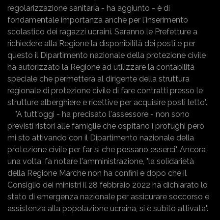
regolarizzazione sanitaria - ha aggiunto - è di
fondamentale importanza anche per l'inserimento
scolastico dei ragazzi ucraini. Saranno le Prefetture a
richiedere alla Regione la disponibilità dei posti e per
questo il Dipartimento nazionale della protezione civile
ha autorizzato la Regione ad utilizzare la contabilità
speciale che permetterà al dirigente della struttura
regionale di protezione civile di fare contratti presso le
strutture alberghiere e ricettive per acquisire posti letto".
"A tutt'oggi - ha precisato l'assessore - non sono
previsti ristori alle famiglie che ospitano i profughi però
mi sto attivando con il Dipartimento nazionale della
protezione civile per far si che possano esserci". Ancora
una volta, fa notare l'amministrazione, "la solidarietà
della Regione Marche non ha confini e dopo che il
Consiglio dei ministri il 28 febbraio 2022 ha dichiarato lo
stato di emergenza nazionale per assicurare soccorso e
assistenza alla popolazione ucraina, si è subito attivata".