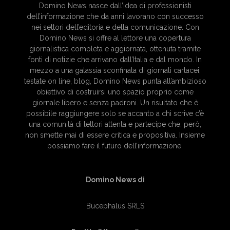
Domino News nasce dall’idea di professionisti
dell’informazione che da anni lavorano con successo
nei settori dell’editoria e della comunicazione. Con
Domino News si offre al lettore una copertura
giornalistica completa e aggiornata, ottenuta tramite
fonti di notizie che arrivano dall’Italia e dal mondo. In
mezzo a una galassia sconfinata di giornali cartacei,
testate on line, blog, Domino News punta all’ambizioso
obiettivo di costruirsi uno spazio proprio come
giornale libero e senza padroni. Un risultato che è
possibile raggiungere solo se accanto a chi scrive c’è
una comunità di lettori attenta e partecipe che, però,
non smette mai di essere critica e propositiva. Insieme
possiamo fare il futuro dell’informazione.
Domino News di
Bucephalus SRLS