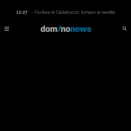
12:27
- Fioritura di Castelluccio, tornano le navette
Contram per raggiungere l’altopiano