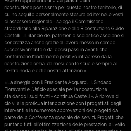
Piceno rappresenta uno dei pilastri della
ricostruzione post sisma per questo nostro territorio, di
cui ho seguito personalmente stesura ed iter nelle vesti
di assessore regionale - spiega il Commissario
straordinario alla Riparazione e alla Ricostruzione Guido
Castelli -.Il rilancio del patrimonio scolastico ascolano si
concretizza anche grazie al lavoro messo in campo
successivamente e dai decisi passi in avanti che
confermano l’andamento positivo intrapreso dalla
ricostruzione ormai da mesi, con le scuole sempre al
centro nodale delle nostre attenzioni».
«La sinergia con il Presidente Acquaroli, il Sindaco
Fioravanti e l'Ufficio speciale per la ricostruzione
sta dando i suoi frutti - continua Castelli -. A riprova di
ciò vi è la proficua interlocuzione con i progettisti degli
interventi e le numerose approvazioni dei progetti da
parte della Conferenza speciale dei servizi. Progetti che
puntano tutti all’ottimizzazione delle prestazioni a livello