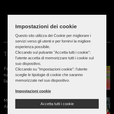
Impostazioni dei cookie
Questo sito utilizza dei Cookie per migliorare i
servizi verso gli utenti e per fornirvi la migliore
esperienza possibile.
Cliccando sul pulsante "Accetta tutti i cookie":
Ti potrebbe interessare
l’utente accetta di memorizzare tutti i cookie sul
suo dispositivo.
Fioritura di Castelluccio, tornano le
Cliccando su "Impostazioni cookie": l’utente
sceglie le tipologie di cookie che saranno
navette Contram per raggiungere
memorizzate nel suo dispositivo.
l’altopiano
Impostazioni cookie
Marche - Estate 2026: al Parco
Accetta tutti i cookie
Acquatico Eldorado in bus