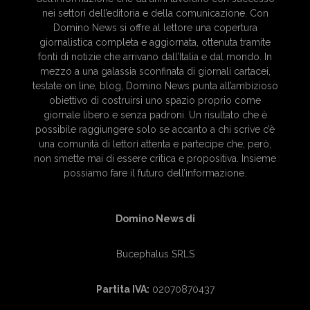
nei settori dell’editoria e della comunicazione. Con
Domino News si offre al lettore una copertura
giornalistica completa e aggiornata, ottenuta tramite
fonti di notizie che arrivano dall’Italia e dal mondo. In
mezzo a una galassia sconfinata di giornali cartacei,
testate on line, blog, Domino News punta all’ambizioso
obiettivo di costruirsi uno spazio proprio come
giornale libero e senza padroni. Un risultato che è
possibile raggiungere solo se accanto a chi scrive c’è
una comunità di lettori attenta e partecipe che, però,
non smette mai di essere critica e propositiva. Insieme
possiamo fare il futuro dell’informazione.
Domino News di
Bucephalus SRLS
Partita IVA:
02070870437