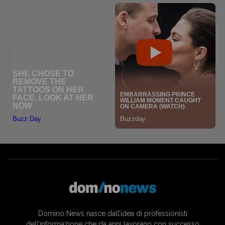
Domino News nasce dall’idea di professionisti
dell’informazione che da anni lavorano con successo