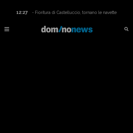
12:27
- Fioritura di Castelluccio, tornano le navette
Contram per raggiungere l’altopiano