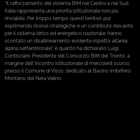
“Il rafforzamento del sistema BIM nel Centro e nel Sud
Italia rappresenta una priorità istituzionale non più
rinviabile. Per troppo tempo questi territori, pur
esprimendo risorse strategiche e un contributo rilevante
per il sistema idrico ed energetico nazionale, hanno
scontato un disallineamento evidente rispetto all’area
alpina settentrionale”, è quanto ha dichiarato Luigi
Contisciani, Presidente del Consorzio BIM del Tronto, a
margine dell’ incontro istituzionale di mercoledì scorso,
presso il Comune di Visso, dedicato al Bacino Imbrifero
Montano del Nera Velino.