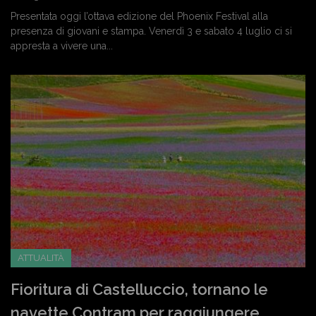
Presentata oggi l’ottava edizione del Phoenix Festival alla
presenza di giovani e stampa. Venerdì 3 e sabato 4 luglio ci si
appresta a vivere una...
ATTUALITÀ
Fioritura di Castelluccio, tornano le
navette Contram per raggiungere