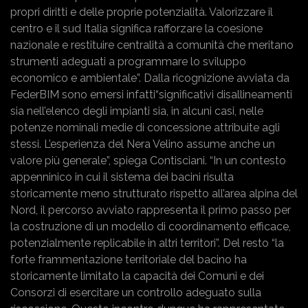
propri diritti e delle proprie potenzialità. Valorizzare il
centro e il sud Italia significa rafforzare la coesione
nazionale e restituire centralità a comunità che meritano
strumenti adeguati a programmare lo sviluppo
economico e ambientale”. Dalla ricognizione avviata da
FederBIM sono emersi infatti“significativi disallineamenti
sia nell’elenco degli impianti sia, in alcuni casi, nelle
potenze nominali medie di concessione attribuite agli
stessi. L’esperienza del Nera Velino assume anche un
valore più generale”, spiega Contisciani. “In un contesto
appenninico in cui il sistema dei bacini risulta
storicamente meno strutturato rispetto all’area alpina del
Nord, il percorso avviato rappresenta il primo passo per
la costruzione di un modello di coordinamento efficace,
potenzialmente replicabile in altri territori”. Del resto “la
forte frammentazione territoriale del bacino ha
storicamente limitato la capacità dei Comuni e dei
Consorzi di esercitare un controllo adeguato sulla