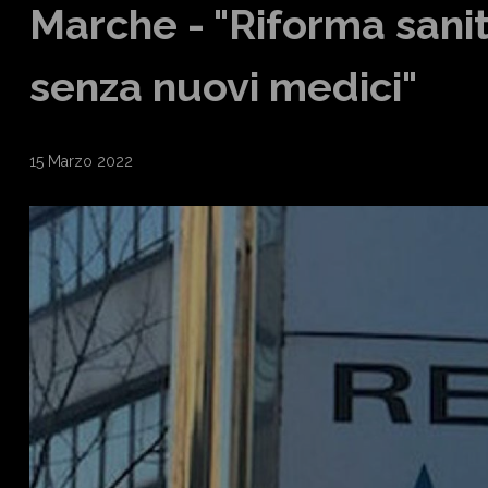
Marche - "Riforma sani
senza nuovi medici"
15 Marzo 2022