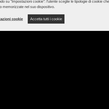
do su "Impostazioni cookie": l’utente sceglie le tipologie di cookie ch
o memorizzate nel suo dispositivo.
azioni cookie
Accetta tutti i cookie