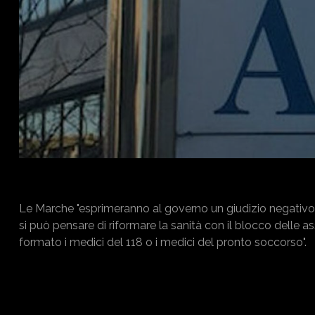
Le Marche "esprimeranno al governo un giudizio negativo su
si può pensare di riformare la sanità con il blocco delle 
formato i medici del 118 o i medici del pronto soccorso".