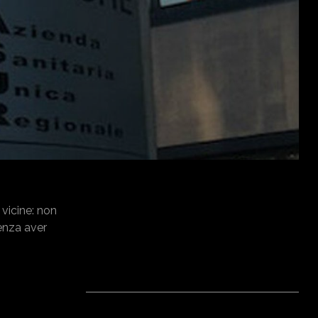
 vicine: non
senza aver