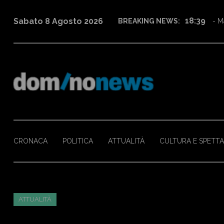
12:27
Sabato 8 Agosto 2026
BREAKING NEWS:
- Fi
CRONACA
POLITICA
ATTUALITÀ
CULTURA E SPETT
ATTUALITÀ