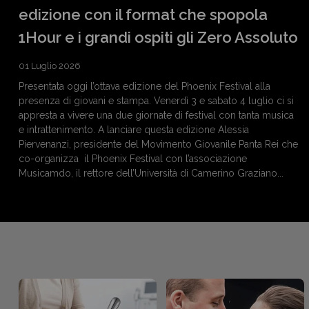
edizione con il format che spopola
1Hour e i grandi ospiti gli Zero Assoluto
01 Luglio 2026
Presentata oggi l’ottava edizione del Phoenix Festival alla
presenza di giovani e stampa. Venerdì 3 e sabato 4 luglio ci si
appresta a vivere una due giornate di festival con tanta musica
e intrattenimento. A lanciare questa edizione Alessia
Piervenanzi, presidente del Movimento Giovanile Panta Rei che
co-organizza il Phoenix Festival con l’associazione
Musicamdo, il rettore dell’Università di Camerino Graziano...