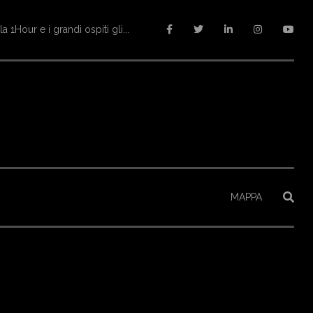
ltopiano
MAPPA