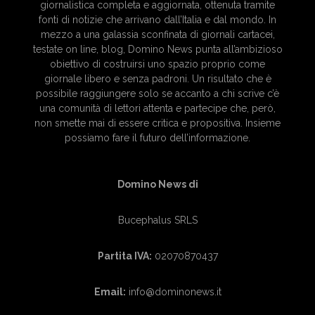
giornalistica completa e aggiornata, ottenuta tramite
fonti di notizie che arrivano dall’Italia e dal mondo. In
mezzo a una galassia sconfinata di giornali cartacei,
testate on line, blog, Domino News punta all’ambizioso
obiettivo di costruirsi uno spazio proprio come
giornale libero e senza padroni. Un risultato che è
possibile raggiungere solo se accanto a chi scrive c’è
una comunità di lettori attenta e partecipe che, però,
non smette mai di essere critica e propositiva. Insieme
possiamo fare il futuro dell’informazione.
Domino News di
Bucephalus SRLS
Partita IVA:
02070870437
Email:
info@dominonews.it