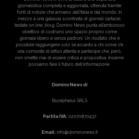
giornalistica completa e aggiornata, ottenuta tramite
fonti di notizie che arrivano dall’Italia e dal mondo. In
mezzo a una galassia sconfinata di giornali cartacei,
testate on line, blog, Domino News punta all’ambizioso
obiettivo di costruirsi uno spazio proprio come
giornale libero e senza padroni. Un risultato che è
possibile raggiungere solo se accanto a chi scrive c’è
una comunità di lettori attenta e partecipe che, però,
non smette mai di essere critica e propositiva. Insieme
possiamo fare il futuro dell’informazione.
Domino News di
Bucephalus SRLS
Partita IVA:
02070870437
Email:
info@dominonews.it