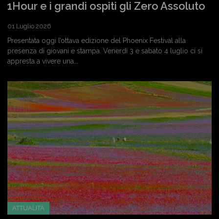
1Hour e i grandi ospiti gli Zero Assoluto
01 Luglio 2026
Presentata oggi l’ottava edizione del Phoenix Festival alla
presenza di giovani e stampa. Venerdì 3 e sabato 4 luglio ci si
appresta a vivere una...
ATTUALITÀ