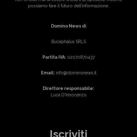
possiamo fare il futuro dell’informazione.
Domino News di
Bucephalus SRLS
Partita IVA:
02070870437
Email:
info@dominonews.it
Direttore responsabile:
Luca D'Innocenzo
Iscriviti