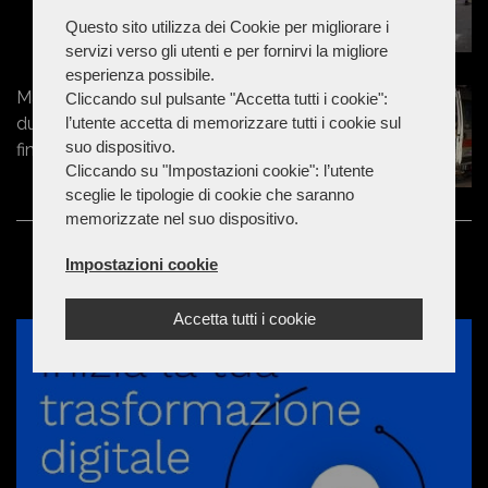
Questo sito utilizza dei Cookie per migliorare i
servizi verso gli utenti e per fornirvi la migliore
esperienza possibile.
Marche - 50enne prova a separare
Cliccando sul pulsante "Accetta tutti i cookie":
l’utente accetta di memorizzare tutti i cookie sul
due ragazzini, ma viene colpito e
suo dispositivo.
finisce in ospedale
Cliccando su "Impostazioni cookie": l’utente
sceglie le tipologie di cookie che saranno
memorizzate nel suo dispositivo.
Impostazioni cookie
Accetta tutti i cookie