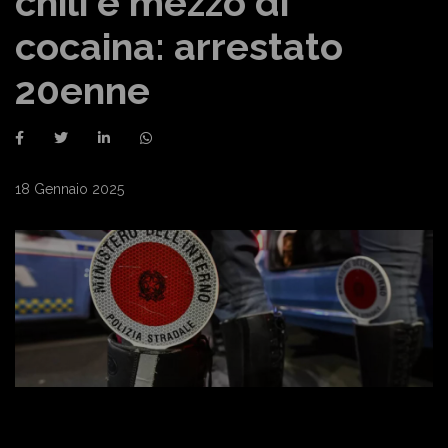
chili e mezzo di
cocaina: arrestato
20enne
18 Gennaio 2025