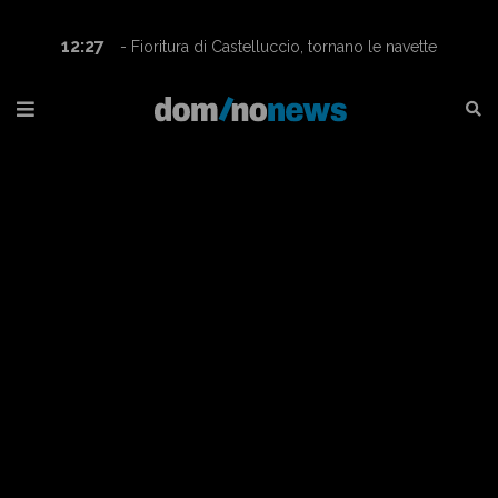
12:27
- Fioritura di Castelluccio, tornano le navette
Contram per raggiungere l’altopiano