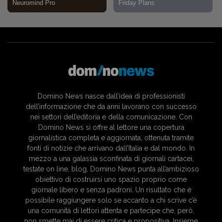
Domino News nasce dall’idea di professionisti
dell’informazione che da anni lavorano con successo
nei settori dell’editoria e della comunicazione. Con
Domino News si offre al lettore una copertura
giornalistica completa e aggiornata, ottenuta tramite
fonti di notizie che arrivano dall’Italia e dal mondo. In
mezzo a una galassia sconfinata di giornali cartacei,
testate on line, blog, Domino News punta all’ambizioso
obiettivo di costruirsi uno spazio proprio come
giornale libero e senza padroni. Un risultato che è
possibile raggiungere solo se accanto a chi scrive c’è
una comunità di lettori attenta e partecipe che, però,
non smette mai di essere critica e propositiva. Insieme