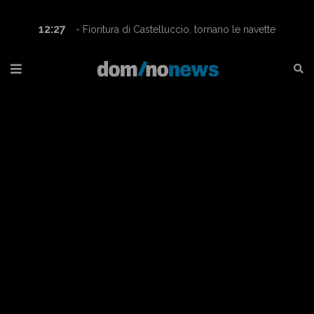
12:27
- Fioritura di Castelluccio, tornano le navette
Contram per raggiungere l’altopiano