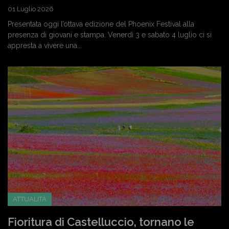
01 Luglio 2026
Presentata oggi l’ottava edizione del Phoenix Festival alla
presenza di giovani e stampa. Venerdì 3 e sabato 4 luglio ci si
appresta a vivere una...
ATTUALITÀ
Fioritura di Castelluccio, tornano le