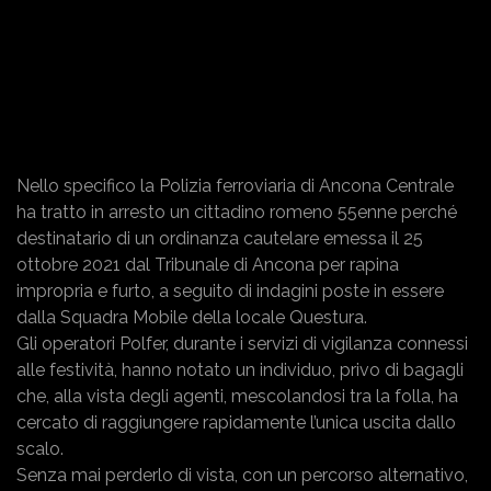
Nello specifico la Polizia ferroviaria di Ancona Centrale
ha tratto in arresto un cittadino romeno 55enne perché
destinatario di un ordinanza cautelare emessa il 25
ottobre 2021 dal Tribunale di Ancona per rapina
impropria e furto, a seguito di indagini poste in essere
dalla Squadra Mobile della locale Questura.
Gli operatori Polfer, durante i servizi di vigilanza connessi
alle festività, hanno notato un individuo, privo di bagagli
che, alla vista degli agenti, mescolandosi tra la folla, ha
cercato di raggiungere rapidamente l’unica uscita dallo
scalo.
Senza mai perderlo di vista, con un percorso alternativo,