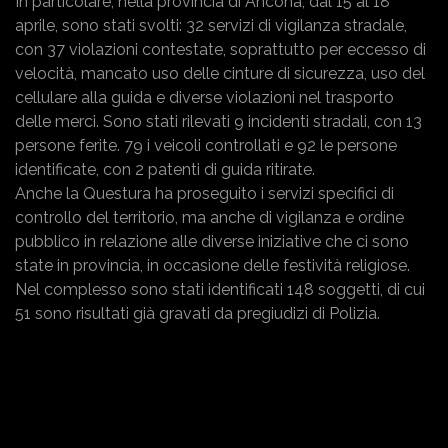
In particolare, nella provincia di Ancona, dal 15 al 18
aprile, sono stati svolti: 32 servizi di vigilanza stradale,
con 37 violazioni contestate, soprattutto per eccesso di
velocità, mancato uso delle cinture di sicurezza, uso del
cellulare alla guida e diverse violazioni nel trasporto
delle merci. Sono stati rilevati 9 incidenti stradali, con 13
persone ferite. 79 i veicoli controllati e 92 le persone
identificate, con 2 patenti di guida ritirate.
Anche la Questura ha proseguito i servizi specifici di
controllo del territorio, ma anche di vigilanza e ordine
pubblico in relazione alle diverse iniziative che ci sono
state in provincia, in occasione delle festività religiose.
Nel complesso sono stati identificati 148 soggetti, di cui
51 sono risultati già gravati da pregiudizi di Polizia.