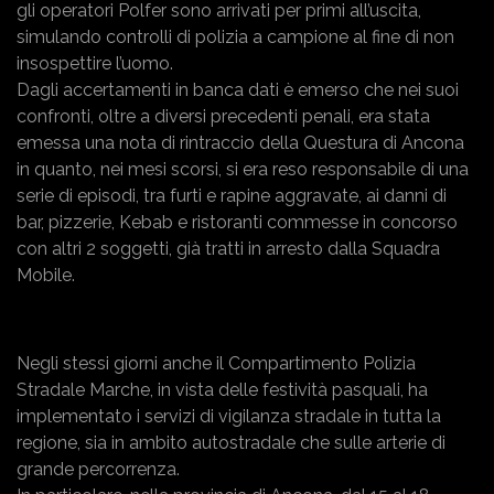
gli operatori Polfer sono arrivati per primi all’uscita,
simulando controlli di polizia a campione al fine di non
insospettire l’uomo.
Dagli accertamenti in banca dati è emerso che nei suoi
confronti, oltre a diversi precedenti penali, era stata
emessa una nota di rintraccio della Questura di Ancona
in quanto, nei mesi scorsi, si era reso responsabile di una
serie di episodi, tra furti e rapine aggravate, ai danni di
bar, pizzerie, Kebab e ristoranti commesse in concorso
con altri 2 soggetti, già tratti in arresto dalla Squadra
Mobile.
Negli stessi giorni anche il Compartimento Polizia
Stradale Marche, in vista delle festività pasquali, ha
implementato i servizi di vigilanza stradale in tutta la
regione, sia in ambito autostradale che sulle arterie di
grande percorrenza.