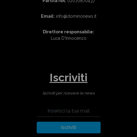
Partita IVA:
02070870437
Email:
info@dominonews.it
Direttore responsabile:
Luca D'Innocenzo
Iscriviti
Iscriviti per ricevere le news
Iscriviti