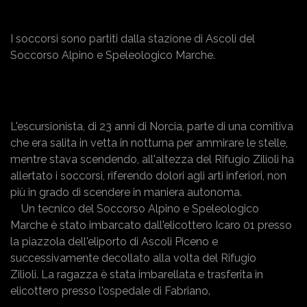
I soccorsi sono partiti dalla stazione di Ascoli del
Soccorso Alpino e Speleologico Marche.
L'escursionista, di 23 anni di Norcia, parte di una comitiva
che era salita in vetta in notturna per ammirare le stelle,
mentre stava scendendo, all'altezza del Rifugio Zilioli ha
allertato i soccorsi, riferendo dolori agli arti inferiori, non
più in grado di scendere in maniera autonoma.
Un tecnico del Soccorso Alpino e Speleologico
Marche è stato imbarcato dall'elicottero Icaro 01 presso
la piazzola dell'eliporto di Ascoli Piceno e
successivamente decollato alla volta del Rifugio
Zilioli. La ragazza è stata imbarellata e trasferita in
elicottero presso l'ospedale di Fabriano.