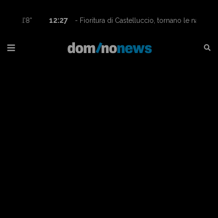
12:27
- Fioritura di Castelluccio, tornano le navette
Contram per raggiungere l’altopiano