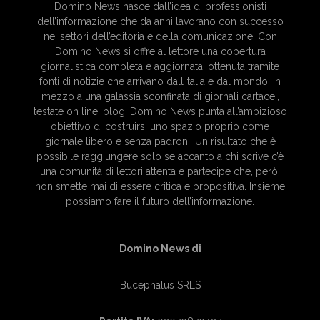
Domino News nasce dall’idea di professionisti
dell’informazione che da anni lavorano con successo
nei settori dell’editoria e della comunicazione. Con
Domino News si offre al lettore una copertura
giornalistica completa e aggiornata, ottenuta tramite
fonti di notizie che arrivano dall’Italia e dal mondo. In
mezzo a una galassia sconfinata di giornali cartacei,
testate on line, blog, Domino News punta all’ambizioso
obiettivo di costruirsi uno spazio proprio come
giornale libero e senza padroni. Un risultato che è
possibile raggiungere solo se accanto a chi scrive c’è
una comunità di lettori attenta e partecipe che, però,
non smette mai di essere critica e propositiva. Insieme
possiamo fare il futuro dell’informazione.
Domino News di
Bucephalus SRLS