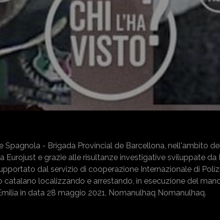
ale Spagnola - Brigada Provincial de Barcellona, nell'ambito del
a Eurojust e grazie alle risultanze investigative sviluppate da
pportato dal servizio di cooperazione Internazionale di Polizi
go catalano localizzando e arrestando, in esecuzione del man
 Emilia in data 28 maggio 2021, Nomanulhaq Nomanulhaq.