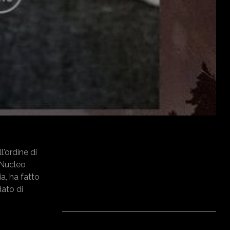
l'ordine di
 Nucleo
a, ha fatto
dato di