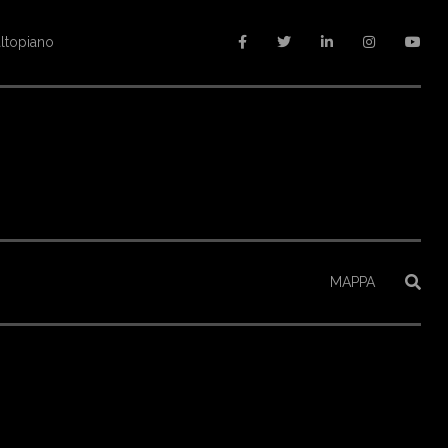
altopiano
MAPPA