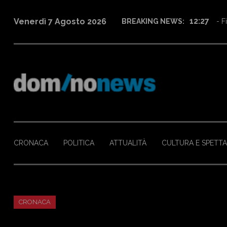
12:27
Venerdì 7 Agosto 2026
BREAKING NEWS:
- F
CRONACA
POLITICA
ATTUALITÀ
CULTURA E SPETT
CRONACA