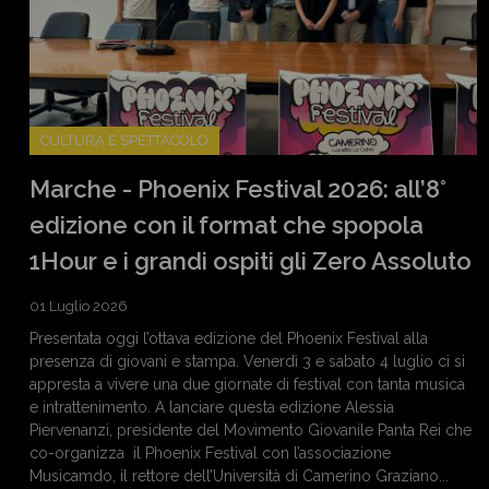
CULTURA E SPETTACOLO
Marche - Phoenix Festival 2026: all’8°
edizione con il format che spopola
1Hour e i grandi ospiti gli Zero Assoluto
01 Luglio 2026
Presentata oggi l’ottava edizione del Phoenix Festival alla
presenza di giovani e stampa. Venerdì 3 e sabato 4 luglio ci si
appresta a vivere una due giornate di festival con tanta musica
e intrattenimento. A lanciare questa edizione Alessia
Piervenanzi, presidente del Movimento Giovanile Panta Rei che
co-organizza il Phoenix Festival con l’associazione
Musicamdo, il rettore dell’Università di Camerino Graziano...