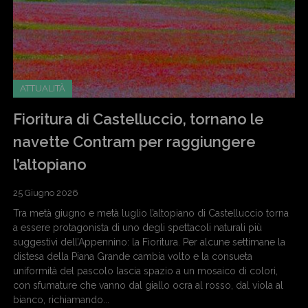
ATTUALITÀ
Fioritura di Castelluccio, tornano le
navette Contram per raggiungere
l’altopiano
25 Giugno 2026
Tra metà giugno e metà luglio l’altopiano di Castelluccio torna
a essere protagonista di uno degli spettacoli naturali più
suggestivi dell’Appennino: la Fioritura. Per alcune settimane la
distesa della Piana Grande cambia volto e la consueta
uniformità del pascolo lascia spazio a un mosaico di colori,
con sfumature che vanno dal giallo ocra al rosso, dal viola al
bianco, richiamando...