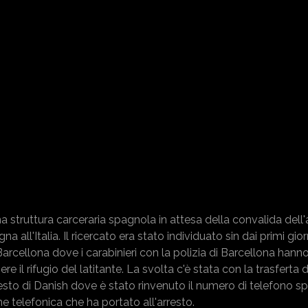
na struttura carceraria spagnola in attesa della convalida dell'
all'Italia. Il ricercato era stato individuato sin dai primi gior
rcellona dove i carabinieri con la polizia di Barcellona hanno i
l rifugio del latitante. La svolta c'è stata con la trasferta de
rresto di Danish dove è stato rinvenuto il numero di telefono s
one telefonica che ha portato all'arresto.