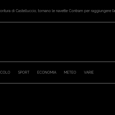
ioritura di Castelluccio, tornano le navette Contram per raggiungere l’
ACOLO
SPORT
ECONOMIA
METEO
VARIE