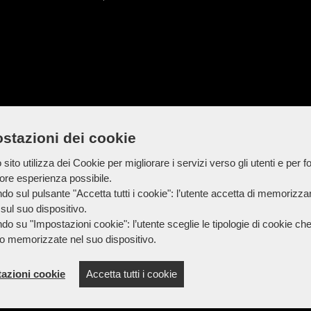
stazioni dei cookie
sito utilizza dei Cookie per migliorare i servizi verso gli utenti e per fo
iore esperienza possibile.
do sul pulsante "Accetta tutti i cookie": l’utente accetta di memorizzare
sul suo dispositivo.
do su "Impostazioni cookie": l’utente sceglie le tipologie di cookie ch
o memorizzate nel suo dispositivo.
azioni cookie
Accetta tutti i cookie