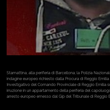
Stamattina, alla periferia di Barcellona, la Polizia Nazion
indagine europeo richiesto dalla Procura di Reggio Emilia 
Investigativo del Comando Provinciale di Reggio Emilia su
irruzione in un appartamento della periferia del capoluo
arresto europeo emesso dal Gip del Tribunale di Reggio