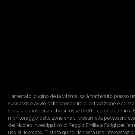
L'arrestato, cugino della vittima, sarà trattenuto presso u
successivo avvio delle procedure di estradizione e consegna 
si era a conoscenza che si fosse diretto con il pullman a Ba
monitoraggio delle zone che si presumeva potessero essere i
del Nucleo Investigativo di Reggio Emilia a Parigi per l'a
uso al ricercato. E' stata quindi richiesta una intercettazi