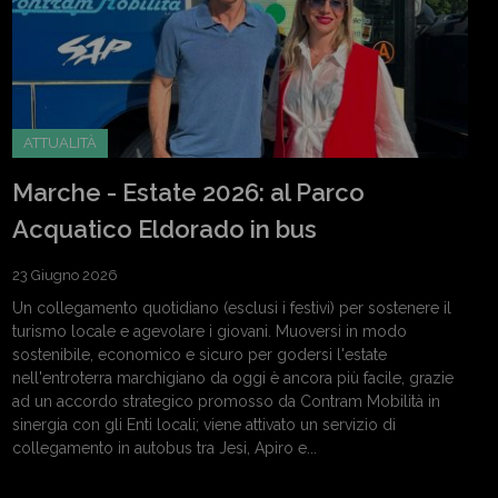
ATTUALITÀ
Marche - Estate 2026: al Parco
Acquatico Eldorado in bus
23 Giugno 2026
Un collegamento quotidiano (esclusi i festivi) per sostenere il
turismo locale e agevolare i giovani. Muoversi in modo
sostenibile, economico e sicuro per godersi l'estate
nell'entroterra marchigiano da oggi è ancora più facile, grazie
ad un accordo strategico promosso da Contram Mobilità in
sinergia con gli Enti locali; viene attivato un servizio di
collegamento in autobus tra Jesi, Apiro e...