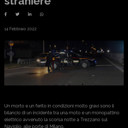
straniere
14 Febbraio 2022
Un morto e un ferito in condizioni molto gravi sono il
bilancio di un incidente tra una moto e un monopattino
elettrico avvenuto la scorsa notte a Trezzano sul
Naviglio, alle porte di Milano.