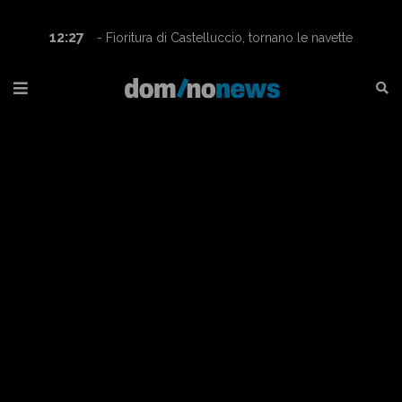
12:27
- Fioritura di Castelluccio, tornano le navette
Contram per raggiungere l’altopiano