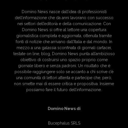
Domino News nasce dall’idea di professionisti
dell’informazione che da anni lavorano con successo
nei settori dell’editoria e della comunicazione. Con
Domino News si offre al lettore una copertura
giornalistica completa e aggiornata, ottenuta tramite
fonti di notizie che arrivano dall’Italia e dal mondo. In
mezzo a una galassia sconfinata di giornali cartacei,
testate on line, blog, Domino News punta all’ambizioso
obiettivo di costruirsi uno spazio proprio come
giornale libero e senza padroni. Un risultato che è
possibile raggiungere solo se accanto a chi scrive c’è
una comunità di lettori attenta e partecipe che, però,
non smette mai di essere critica e propositiva. Insieme
possiamo fare il futuro dell’informazione.
Domino News di
Bucephalus SRLS