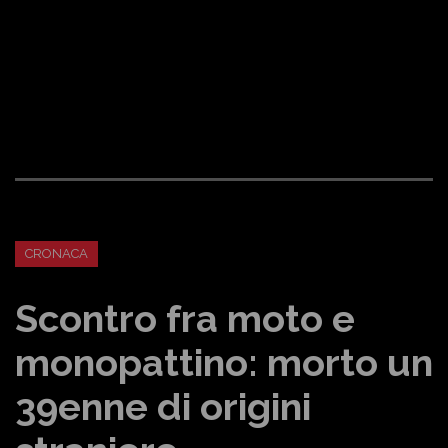
CRONACA
Scontro fra moto e
monopattino: morto un
39enne di origini