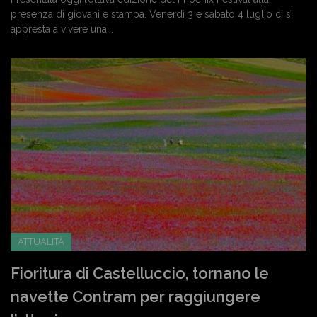
presenza di giovani e stampa. Venerdì 3 e sabato 4 luglio ci si
appresta a vivere una...
ATTUALITÀ
Fioritura di Castelluccio, tornano le
navette Contram per raggiungere