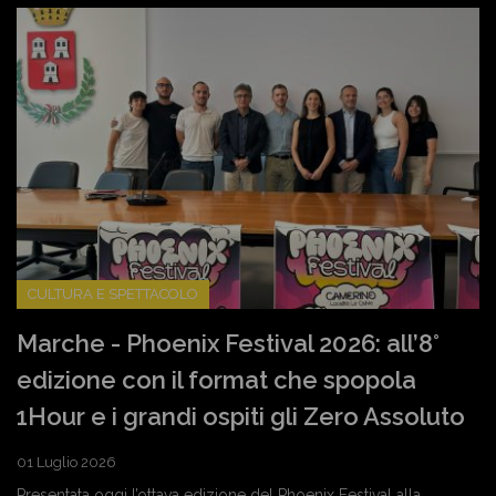
CULTURA E SPETTACOLO
Marche - Phoenix Festival 2026: all’8°
edizione con il format che spopola
1Hour e i grandi ospiti gli Zero Assoluto
01 Luglio 2026
Presentata oggi l’ottava edizione del Phoenix Festival alla