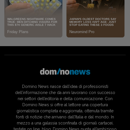
Domino News nasce dall’idea di professionisti
dell’informazione che da anni lavorano con successo
nei settori dell’editoria e della comunicazione. Con
Domino News si offre al lettore una copertura
giornalistica completa e aggiornata, ottenuta tramite
fonti di notizie che arrivano dall’Italia e dal mondo. In
mezzo a una galassia sconfinata di giornali cartacei,
testate on line, blog, Domino News punta all’ambizioso