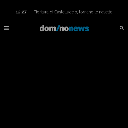
12:27
- Fioritura di Castelluccio, tornano le navette
Contram per raggiungere l’altopiano