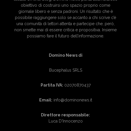
obiettivo di costruirsi uno spazio proprio come
giornale libero e senza padroni. Un risultato che è
possibile raggiungere solo se accanto a chi scrive c’è
una comunità di lettori attenta e partecipe che, però,
non smette mai di essere critica e propositiva. Insieme
possiamo fare il futuro dell’informazione.
Domino News di
Bucephalus SRLS
Partita IVA:
02070870437
Email:
info@dominonews.it
Direttore responsabile:
Luca D'Innocenzo