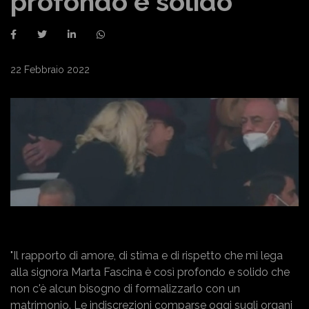
profondo e solido"
22 Febbraio 2022
"Il rapporto di amore, di stima e di rispetto che mi lega
alla signora Marta Fascina è così profondo e solido che
non c'è alcun bisogno di formalizzarlo con un
matrimonio. Le indiscrezioni comparse oggi sugli organi