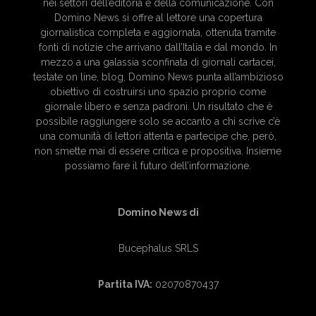
nei settori dell’editoria e della comunicazione. Con
Domino News si offre al lettore una copertura
giornalistica completa e aggiornata, ottenuta tramite
fonti di notizie che arrivano dall’Italia e dal mondo. In
mezzo a una galassia sconfinata di giornali cartacei,
testate on line, blog, Domino News punta all’ambizioso
obiettivo di costruirsi uno spazio proprio come
giornale libero e senza padroni. Un risultato che è
possibile raggiungere solo se accanto a chi scrive c’è
una comunità di lettori attenta e partecipe che, però,
non smette mai di essere critica e propositiva. Insieme
possiamo fare il futuro dell’informazione.
Domino News di
Bucephalus SRLS
Partita IVA:
02070870437