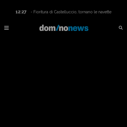
12:27
- Fioritura di Castelluccio, tornano le navette
Contram per raggiungere l’altopiano