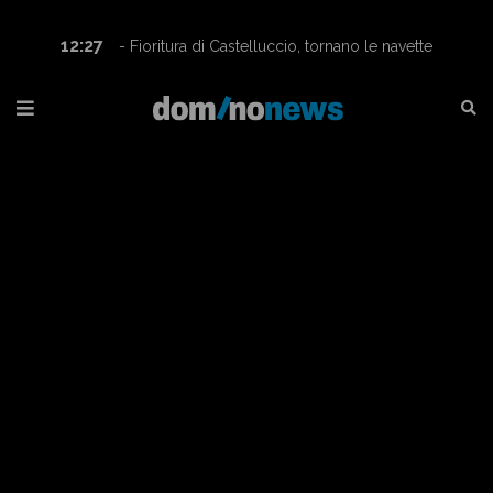
12:27
- Fioritura di Castelluccio, tornano le navette
Contram per raggiungere l’altopiano