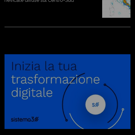
nevicate diffuse sul Centro-Sud