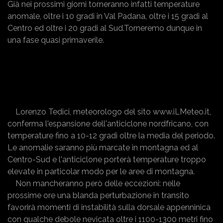
Già nei prossimi giorni torneranno infatti temperature
anomale, oltre i 10 gradi in Val Padana, oltre i 15 gradi al
Centro ed oltre i 20 gradi al Sud.Torneremo dunque in
una fase quasi primaverile.
Lorenzo Tedici, meteorologo del sito www.iLMeteo.it,
conferma l'espansione dell'anticiclone nordfricano, con
temperature fino a 10-12 gradi oltre la media del periodo.
Le anomalie saranno più marcate in montagna ed al
Centro-Sud e l'anticiclone porterà temperature troppo
elevate in particolar modo per le aree di montagna.
Non mancheranno però delle eccezioni: nelle
prossime ore una blanda perturbazione in transito
favorirà momenti di instabilità sulla dorsale appenninica
con qualche debole nevicata oltre i 1100-1300 metri fino