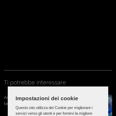
Ti potrebbe interessare
Arriva il freddo, in tre giorni crollo
Impostazioni dei cookie
termico
Questo sito utilizza dei Cookie per migliorare i
servizi verso gli utenti e per fornirvi la migliore