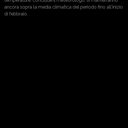
temperature, conclude il meteorologo, si manterranno
ancora sopra la media climatica del periodo fino all'inizio
di febbraio.