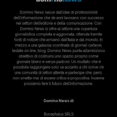
Domino News nasce dall’idea di professionisti
dell’informazione che da anni lavorano con successo
nei settori dell’editoria e della comunicazione. Con
Domino News si offre al lettore una copertura
giornalistica completa e aggiornata, ottenuta tramite
fonti di notizie che arrivano dall’Italia e dal mondo. In
mezzo a una galassia sconfinata di giornali cartacei,
testate on line, blog, Domino News punta all’ambizioso
obiettivo di costruirsi uno spazio proprio come
giornale libero e senza padroni. Un risultato che è
possibile raggiungere solo se accanto a chi scrive c’è
una comunità di lettori attenta e partecipe che, però,
non smette mai di essere critica e propositiva. Insieme
possiamo fare il futuro dell’informazione.
Domino News di
Bucephalus SRLS