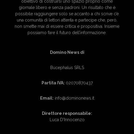
obiettivo di costruirsi uno spazio proprio come
giornale libero e senza padroni. Un risultato che è
possibile raggiungere solo se accanto a chi scrive c’è
una comunità di lettori attenta e partecipe che, però,
non smette mai di essere critica e propositiva. Insieme
possiamo fare il futuro dell’informazione.
Domino News di
Bucephalus SRLS
Partita IVA:
02070870437
Email:
info@dominonews.it
Direttore responsabile:
Luca D'Innocenzo