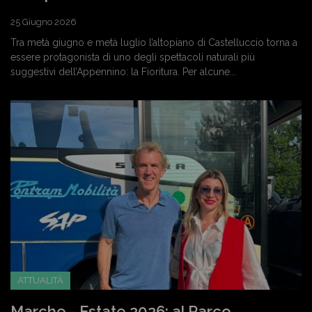
25 Giugno 2026
Tra metà giugno e metà luglio l’altopiano di Castelluccio torna a
essere protagonista di uno degli spettacoli naturali più
suggestivi dell’Appennino: la Fioritura. Per alcune...
ATTUALITÀ
Marche - Estate 2026: al Parco