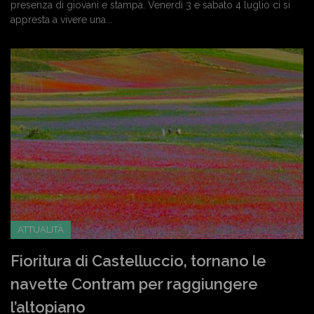
presenza di giovani e stampa. Venerdì 3 e sabato 4 luglio ci si
appresta a vivere una...
ATTUALITÀ
Fioritura di Castelluccio, tornano le
navette Contram per raggiungere
l’altopiano