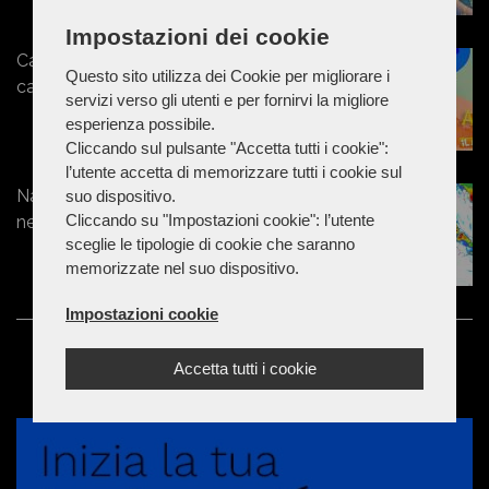
Impostazioni dei cookie
Capodanno senza precipitazioni,
Questo sito utilizza dei Cookie per migliorare i
calo delle temperature per l'Epifania
servizi verso gli utenti e per fornirvi la migliore
esperienza possibile.
Cliccando sul pulsante "Accetta tutti i cookie":
l’utente accetta di memorizzare tutti i cookie sul
Natale sotto la neve: freddo artico e
suo dispositivo.
Cliccando su "Impostazioni cookie": l’utente
nevicate diffuse sul Centro-Sud
sceglie le tipologie di cookie che saranno
memorizzate nel suo dispositivo.
Impostazioni cookie
Accetta tutti i cookie