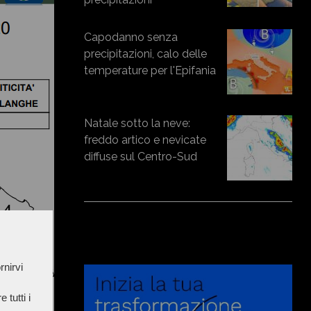
Capodanno senza
precipitazioni, calo delle
temperature per l'Epifania
Natale sotto la neve:
freddo artico e nevicate
diffuse sul Centro-Sud
rnirvi
 tutti i