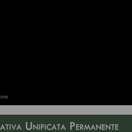
ione.