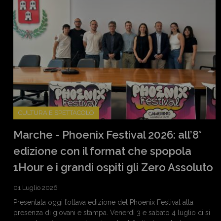
CULTURA E SPETTACOLO
Marche - Phoenix Festival 2026: all’8°
edizione con il format che spopola
1Hour e i grandi ospiti gli Zero Assoluto
01 Luglio 2026
Presentata oggi l’ottava edizione del Phoenix Festival alla
presenza di giovani e stampa. Venerdì 3 e sabato 4 luglio ci si