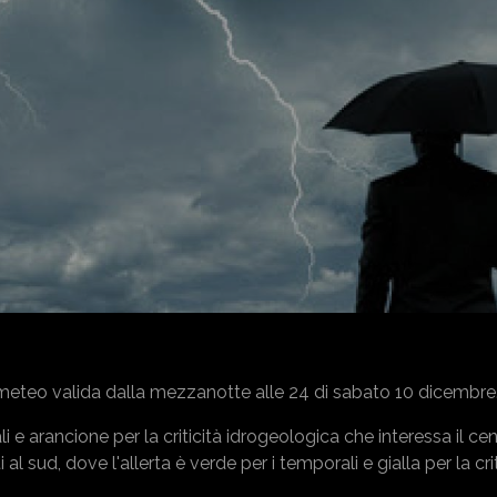
meteo valida dalla mezzanotte alle 24 di sabato 10 dicembre
ali e arancione per la criticità idrogeologica che interessa il c
 sud, dove l'allerta è verde per i temporali e gialla per la crit