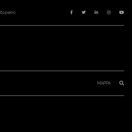
altopiano
MAPPA