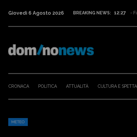
12:27
Giovedì 6 Agosto 2026
BREAKING NEWS:
- Fi
CRONACA
POLITICA
ATTUALITÀ
CULTURA E SPETT
METEO