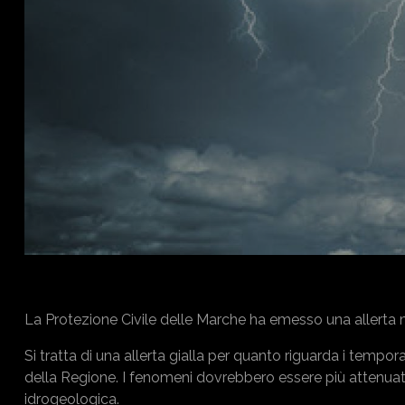
La Protezione Civile delle Marche ha emesso una allerta 
Si tratta di una allerta gialla per quanto riguarda i tempor
della Regione. I fenomeni dovrebbero essere più attenuati al
idrogeologica.