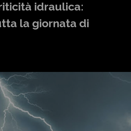
ticità idraulica:
tta la giornata di