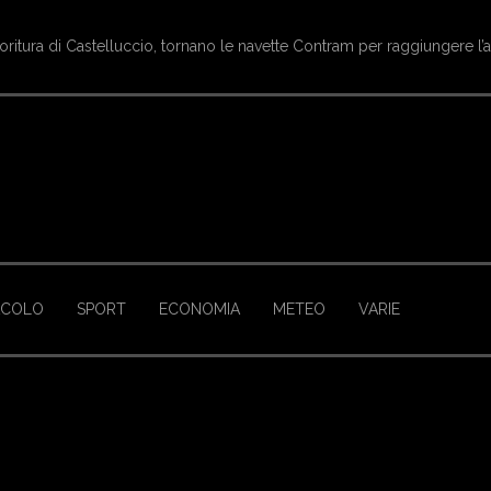
oritura di Castelluccio, tornano le navette Contram per raggiungere l’
ACOLO
SPORT
ECONOMIA
METEO
VARIE