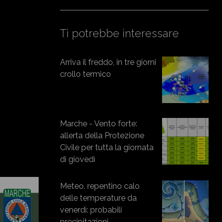
Ti potrebbe interessare
Arriva il freddo, in tre giorni
crollo termico
Marche - Vento forte:
allerta della Protezione
Civile per tutta la giornata
di giovedì
Meteo. repentino calo
delle temperature da
venerdì: probabili
precipitazioni