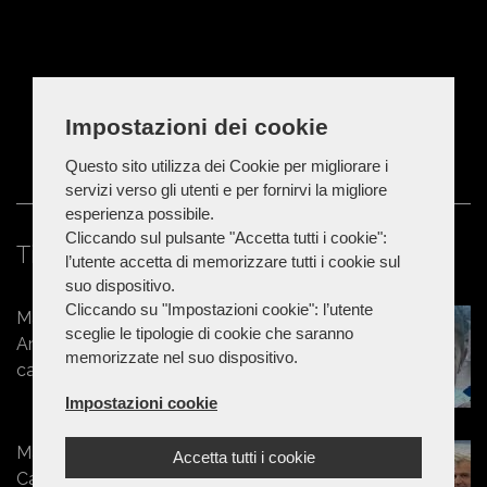
Impostazioni dei cookie
Questo sito utilizza dei Cookie per migliorare i
servizi verso gli utenti e per fornirvi la migliore
esperienza possibile.
Cliccando sul pulsante "Accetta tutti i cookie":
Ti potrebbe interessare
l’utente accetta di memorizzare tutti i cookie sul
suo dispositivo.
Cliccando su "Impostazioni cookie": l’utente
Marche - Ginnastica artistica, Eva
sceglie le tipologie di cookie che saranno
Amici campionessa italiana nella
memorizzate nel suo dispositivo.
categoria A1
Impostazioni cookie
Marche - Giovani atleti del Cus
Accetta tutti i cookie
Camerino protagonisti al Golden