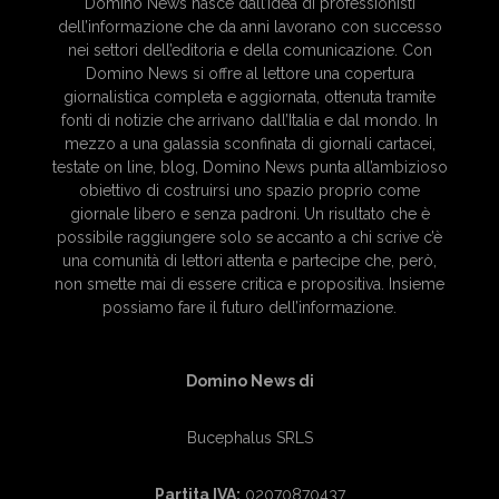
Domino News nasce dall’idea di professionisti
dell’informazione che da anni lavorano con successo
nei settori dell’editoria e della comunicazione. Con
Domino News si offre al lettore una copertura
giornalistica completa e aggiornata, ottenuta tramite
fonti di notizie che arrivano dall’Italia e dal mondo. In
mezzo a una galassia sconfinata di giornali cartacei,
testate on line, blog, Domino News punta all’ambizioso
obiettivo di costruirsi uno spazio proprio come
giornale libero e senza padroni. Un risultato che è
possibile raggiungere solo se accanto a chi scrive c’è
una comunità di lettori attenta e partecipe che, però,
non smette mai di essere critica e propositiva. Insieme
possiamo fare il futuro dell’informazione.
Domino News di
Bucephalus SRLS
Partita IVA:
02070870437