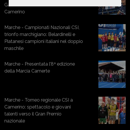
Gala di Roma con la Città di
Camerino
Marche - Campionati Nazionali CSI,
trionfo marchigiano: Belardinelli e
Piatanesi campioni italiani nel doppio
maschile
Marche - Presentata l’8ª edizione
della Marcia Camerte
Marche - Torneo regionale CSI a
Camerino: spettacolo e giovani
talenti verso il Gran Premio
nazionale