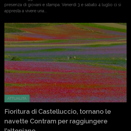
presenza di giovani e stampa. Venerdì 3 e sabato 4 luglio ci si
appresta a vivere una...
ATTUALITÀ
Fioritura di Castelluccio, tornano le
navette Contram per raggiungere
l’altopiano