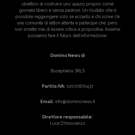
obiettivo di costruirsi uno spazio proprio come
giornale libero e senza padroni. Un risultato che è
possibile raggiungere solo se accanto a chi scrive c’è
una comunità di lettori attenta e partecipe che, però,
non smette mai di essere critica e propositiva. Insieme
possiamo fare il futuro dell’informazione.
Domino News di
Bucephalus SRLS
Partita IVA:
02070870437
Email:
info@dominonews.it
Direttore responsabile:
Luca D'Innocenzo