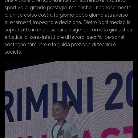
Una vittoria che rappresenta non soltanto un risultato
sportivo di grande prestigio, ma anche il riconoscimento
di un percorso costruito giorno dopo giorno attraverso
allenamenti, impegno e dedizione. Dietro ogni medaglia,
soprattutto in una disciplina esigente come la ginnastica
artistica, ci sono infatti ore di lavoro, sacrifici personali,
sostegno familiare e la guida preziosa di tecnici e
società.