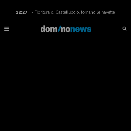
12:27
- Fioritura di Castelluccio, tornano le navette
Contram per raggiungere l’altopiano