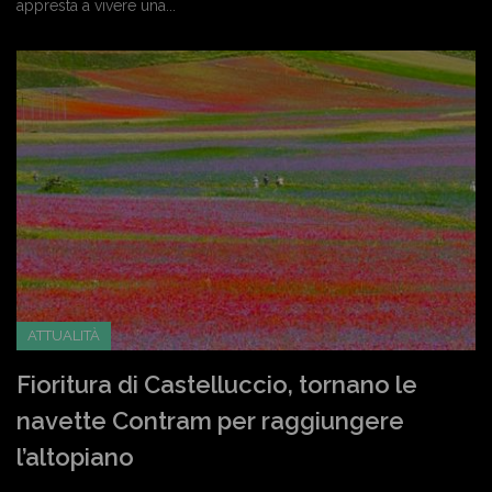
appresta a vivere una...
ATTUALITÀ
Fioritura di Castelluccio, tornano le
navette Contram per raggiungere
l’altopiano