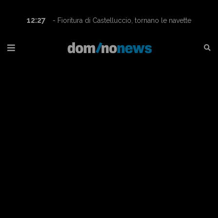
12:27
- Fioritura di Castelluccio, tornano le navette
Contram per raggiungere l’altopiano