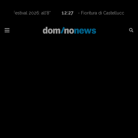
12:27
- Fioritura di Castelluccio, tornano le navette
Contram per raggiungere l’altopiano