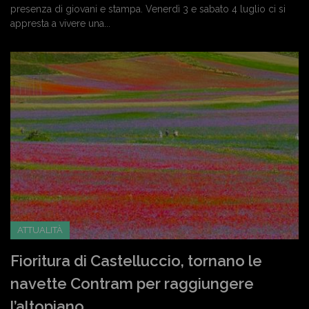
presenza di giovani e stampa. Venerdì 3 e sabato 4 luglio ci si
appresta a vivere una...
ATTUALITÀ
Fioritura di Castelluccio, tornano le
navette Contram per raggiungere
l’altopiano