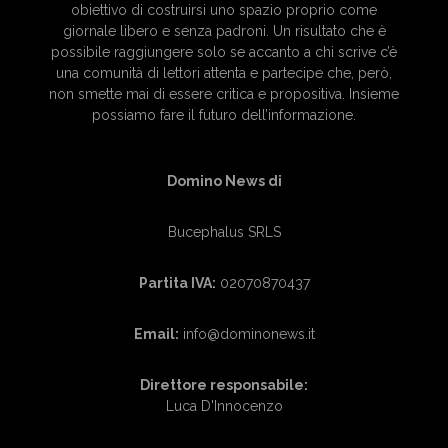
obiettivo di costruirsi uno spazio proprio come
giornale libero e senza padroni. Un risultato che è
possibile raggiungere solo se accanto a chi scrive c’è
una comunità di lettori attenta e partecipe che, però,
non smette mai di essere critica e propositiva. Insieme
possiamo fare il futuro dell’informazione.
Domino News di
Bucephalus SRLS
Partita IVA:
02070870437
Email:
info@dominonews.it
Direttore responsabile:
Luca D'Innocenzo