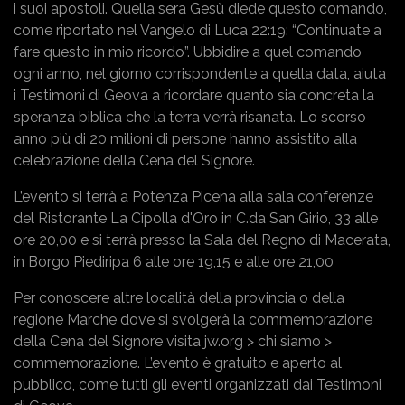
i suoi apostoli. Quella sera Gesù diede questo comando,
come riportato nel Vangelo di Luca 22:19: “Continuate a
fare questo in mio ricordo”. Ubbidire a quel comando
ogni anno, nel giorno corrispondente a quella data, aiuta
i Testimoni di Geova a ricordare quanto sia concreta la
speranza biblica che la terra verrà risanata. Lo scorso
anno più di 20 milioni di persone hanno assistito alla
celebrazione della Cena del Signore.
L’evento si terrà a Potenza Picena alla sala conferenze
del Ristorante La Cipolla d'Oro in C.da San Girio, 33 alle
ore 20,00 e si terrà presso la Sala del Regno di Macerata,
in Borgo Piediripa 6 alle ore 19,15 e alle ore 21,00
Per conoscere altre località della provincia o della
regione Marche dove si svolgerà la commemorazione
della Cena del Signore visita jw.org > chi siamo >
commemorazione. L’evento è gratuito e aperto al
pubblico, come tutti gli eventi organizzati dai Testimoni