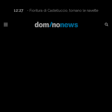
12:27
- Fioritura di Castelluccio, tornano le navette
Contram per raggiungere l’altopiano