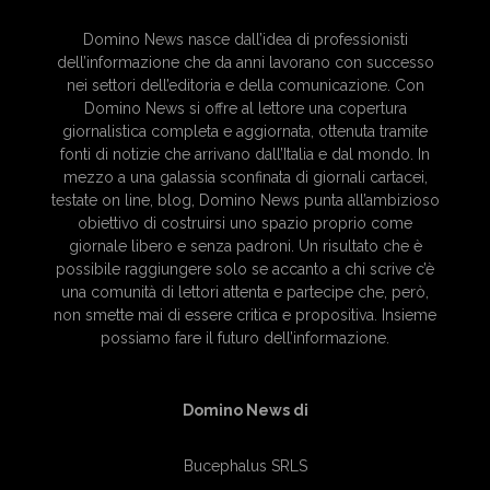
Domino News nasce dall’idea di professionisti
dell’informazione che da anni lavorano con successo
nei settori dell’editoria e della comunicazione. Con
Domino News si offre al lettore una copertura
giornalistica completa e aggiornata, ottenuta tramite
fonti di notizie che arrivano dall’Italia e dal mondo. In
mezzo a una galassia sconfinata di giornali cartacei,
testate on line, blog, Domino News punta all’ambizioso
obiettivo di costruirsi uno spazio proprio come
giornale libero e senza padroni. Un risultato che è
possibile raggiungere solo se accanto a chi scrive c’è
una comunità di lettori attenta e partecipe che, però,
non smette mai di essere critica e propositiva. Insieme
possiamo fare il futuro dell’informazione.
Domino News di
Bucephalus SRLS