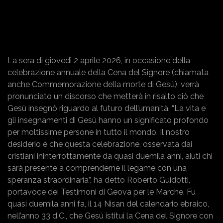
La sera di giovedì 2 aprile 2026, in occasione della
celebrazione annuale della Cena del Signore (chiamata
anche Commemorazione della morte di Gesù), verrà
pronunciato un discorso che metterà in risalto ciò che
Gesù insegnò riguardo al futuro dell’umanità. “La vita e
gli insegnamenti di Gesù hanno un significato profondo
per moltissime persone in tutto il mondo. Il nostro
desiderio è che questa celebrazione, osservata dai
cristiani ininterrottamente da quasi duemila anni, aiuti chi
sarà presente a comprenderne il legame con una
speranza straordinaria”, ha detto Roberto Guidotti,
portavoce dei Testimoni di Geova per le Marche. Fu
quasi duemila anni fa, il 14 Nisan del calendario ebraico,
nell’anno 33 d.C., che Gesù istituì la Cena del Signore con