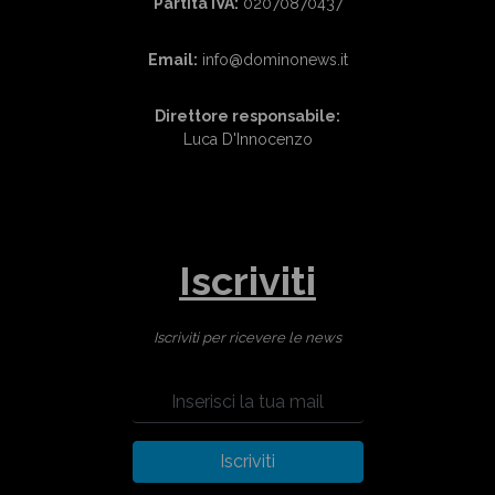
Partita IVA:
02070870437
Email:
info@dominonews.it
Direttore responsabile:
Luca D'Innocenzo
Iscriviti
Iscriviti per ricevere le news
Iscriviti