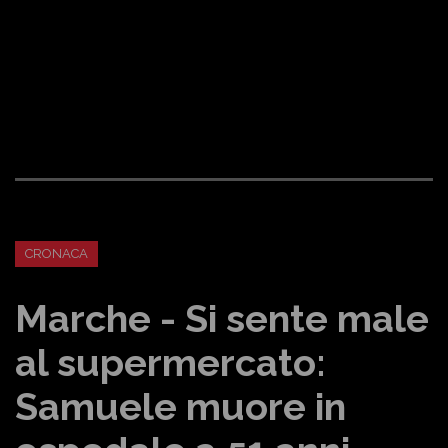
CRONACA
Marche - Si sente male
al supermercato:
Samuele muore in