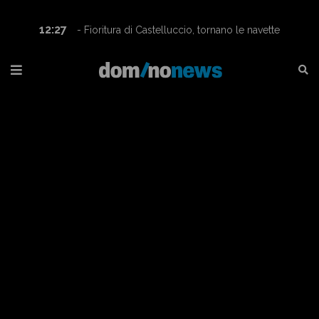
12:27
- Fioritura di Castelluccio, tornano le navette
Contram per raggiungere l’altopiano