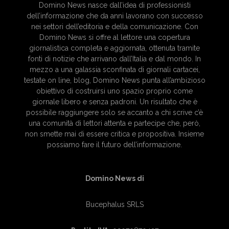
Domino News nasce dall’idea di professionisti
dell’informazione che da anni lavorano con successo
nei settori dell’editoria e della comunicazione. Con
Domino News si offre al lettore una copertura
giornalistica completa e aggiornata, ottenuta tramite
fonti di notizie che arrivano dall’Italia e dal mondo. In
mezzo a una galassia sconfinata di giornali cartacei,
testate on line, blog, Domino News punta all’ambizioso
obiettivo di costruirsi uno spazio proprio come
giornale libero e senza padroni. Un risultato che è
possibile raggiungere solo se accanto a chi scrive c’è
una comunità di lettori attenta e partecipe che, però,
non smette mai di essere critica e propositiva. Insieme
possiamo fare il futuro dell’informazione.
Domino News di
Bucephalus SRLS