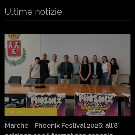
Ultime notizie
CULTURA E SPETTACOLO
Marche - Phoenix Festival 2026: all’8°