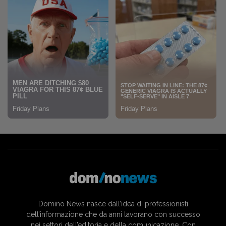
Domino News nasce dall’idea di professionisti
dell’informazione che da anni lavorano con successo
nei settori dell’editoria e della comunicazione. Con