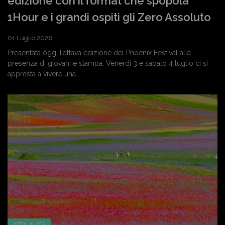
edizione con il format che spopola
1Hour e i grandi ospiti gli Zero Assoluto
01 Luglio 2026
Presentata oggi l’ottava edizione del Phoenix Festival alla
presenza di giovani e stampa. Venerdì 3 e sabato 4 luglio ci si
appresta a vivere una...
ATTUALITÀ