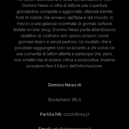
Domino News si offre al lettore una copertura
giornalistica completa e aggiornata, ottenuta tramite
fonti di notizie che arrivano dall’Italia e dal mondo. In
mezzo a una galassia sconfinata di giornali cartacei,
testate on line, blog, Domino News punta all’ambizioso
obiettivo di costruirsi uno spazio proprio come
giornale libero e senza padroni. Un risultato che è
possibile raggiungere solo se accanto a chi scrive c’è
una comunità di lettori attenta e partecipe che, però,
non smette mai di essere critica e propositiva. Insieme
possiamo fare il futuro dell’informazione.
Domino News di
Bucephalus SRLS
Partita IVA:
02070870437