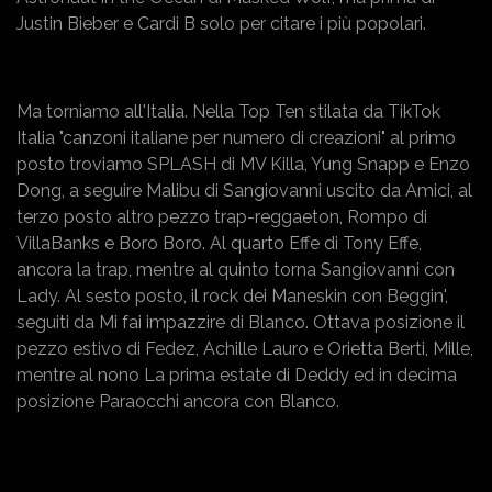
Justin Bieber e Cardi B solo per citare i più popolari.
Ma torniamo all'Italia. Nella Top Ten stilata da TikTok
Italia "canzoni italiane per numero di creazioni" al primo
posto troviamo SPLASH di MV Killa, Yung Snapp e Enzo
Dong, a seguire Malibu di Sangiovanni uscito da Amici, al
terzo posto altro pezzo trap-reggaeton, Rompo di
VillaBanks e Boro Boro. Al quarto Effe di Tony Effe,
ancora la trap, mentre al quinto torna Sangiovanni con
Lady. Al sesto posto, il rock dei Maneskin con Beggin',
seguiti da Mi fai impazzire di Blanco. Ottava posizione il
pezzo estivo di Fedez, Achille Lauro e Orietta Berti, Mille,
mentre al nono La prima estate di Deddy ed in decima
posizione Paraocchi ancora con Blanco.