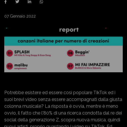
07 Gennaio 2022
Potrebbe esistere ed essere così popolare TikTok ed i
suoi brevi video senza essere accompagnati dalla giusta
colonna musicale? La risposta è ovvia, mentre è meno
ovvio, il fatto che l'80% di una ricerca condotta dal re dei
social della generazione Z, scopra nuova musica, quindi
nuovi artisti, proprio guardando i video su TikTok. Ed