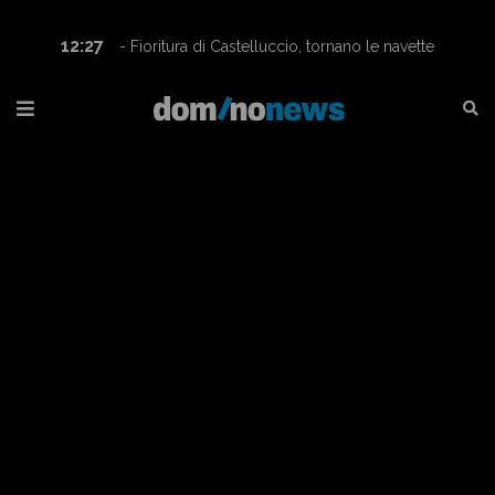
12:27
- Fioritura di Castelluccio, tornano le navette
Contram per raggiungere l’altopiano