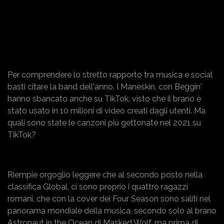
Per comprendere lo stretto rapporto tra musica e social
basti citare la band dell'anno. I Maneskin, con Beggin'
hanno sbancato anche su TikTok, visto che il brano è
stato usato in 10 milioni di video creati dagli utenti. Ma
quali sono state le canzoni più gettonate nel 2021 su
TikTok?
Riempie orgoglio leggere che al secondo posto nella
classifica Global, ci sono proprio i quattro ragazzi
romani, che con la cover dei Four Season sono saliti nel
panorama mondiale della musica, secondo solo al brano
Astronaut in the Ocean di Masked Wolf, ma prima di