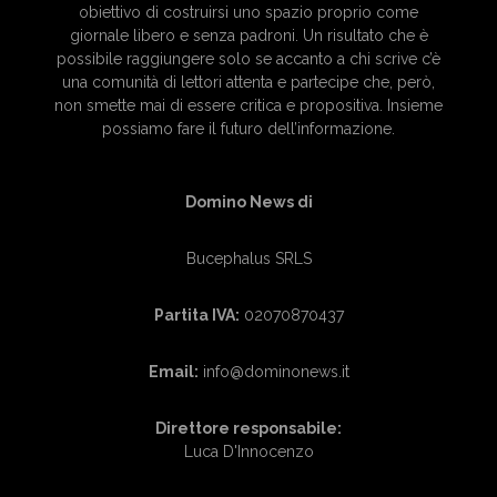
obiettivo di costruirsi uno spazio proprio come
giornale libero e senza padroni. Un risultato che è
possibile raggiungere solo se accanto a chi scrive c’è
una comunità di lettori attenta e partecipe che, però,
non smette mai di essere critica e propositiva. Insieme
possiamo fare il futuro dell’informazione.
Domino News di
Bucephalus SRLS
Partita IVA:
02070870437
Email:
info@dominonews.it
Direttore responsabile:
Luca D'Innocenzo