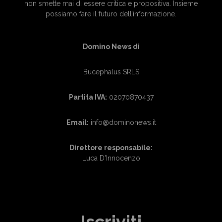
non smette mai di essere critica e propositiva. Insieme
possiamo fare il futuro dell’informazione.
Domino News di
Bucephalus SRLS
Partita IVA:
02070870437
Email:
info@dominonews.it
Direttore responsabile:
Luca D'Innocenzo
Iscriviti