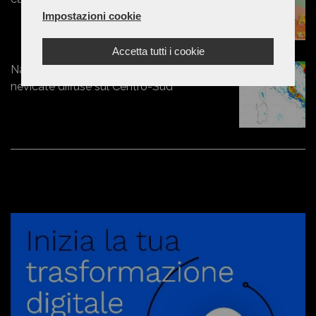
Impostazioni cookie
Accetta tutti i cookie
Natale sotto la neve: freddo artico e
nevicate diffuse sul Centro-Sud