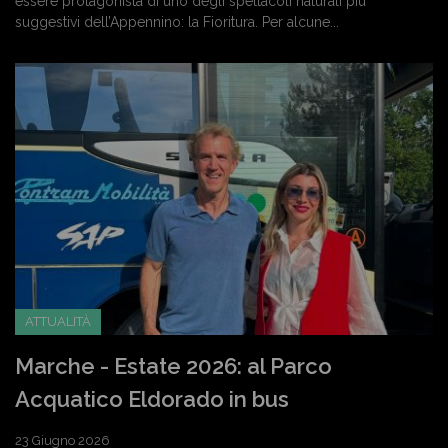
essere protagonista di uno degli spettacoli naturali più
suggestivi dell’Appennino: la Fioritura. Per alcune...
ATTUALITÀ
Marche - Estate 2026: al Parco
Acquatico Eldorado in bus
23 Giugno 2026