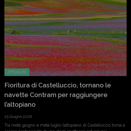
ATTUALITÀ
Fioritura di Castelluccio, tornano le
navette Contram per raggiungere
l’altopiano
25 Giugno 2026
Tra metà giugno e metà luglio l’altopiano di Castelluccio torna a