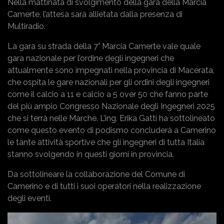
Nella mattinata di svolgimento della gara della Marcia
Camerte, l’attesa sarà allietata dalla presenza di
Multiradio.
La gara su strada della 7° Marcia Camerte vale quale
gara nazionale per l’ordine degli ingegneri che
attualmente sono impegnati nella provincia di Macerata,
che ospita le gare nazionali per gli ordini degli ingegneri
come il calcio a 11 e calcio a 5 over 50 che fanno parte
del più ampio Congresso Nazionale degli Ingegneri 2025
che si terrà nelle Marche. L’ing. Erika Gatti ha sottolineato
come questo evento di podismo concluderà a Camerino
le tante attività sportive che gli ingegneri di tutta Italia
stanno svolgendo in questi giorni in provincia.
Da sottolineare la collaborazione del Comune di
Camerino e di tutti i suoi operatori nella realizzazione
degli eventi.