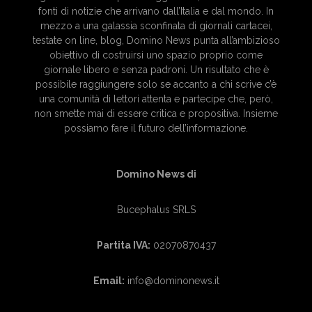
fonti di notizie che arrivano dall’Italia e dal mondo. In
mezzo a una galassia sconfinata di giornali cartacei,
testate on line, blog, Domino News punta all’ambizioso
obiettivo di costruirsi uno spazio proprio come
giornale libero e senza padroni. Un risultato che è
possibile raggiungere solo se accanto a chi scrive c’è
una comunità di lettori attenta e partecipe che, però,
non smette mai di essere critica e propositiva. Insieme
possiamo fare il futuro dell’informazione.
Domino News di
Bucephalus SRLS
Partita IVA:
02070870437
Email:
info@dominonews.it