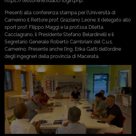
https://tessonline.fidal.it/login.php
.
Presenti alla conferenza stampa per l’Università di
Camerino il Rettore prof. Graziano Leone, il delegato allo
sport prof. Filippo Maggi e la prof.ssa Diletta
Cacciagrano, il Presidente Stefano Belardinelli e il
Segretario Generale Roberto Cambriani del C.u.s.
Camerino. Presente anche l’ing. Erika Gatti dell’ordine
degli ingegneri della provincia di Macerata.