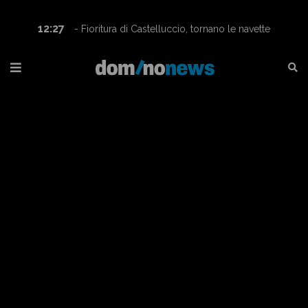
12:27
- Fioritura di Castelluccio, tornano le navette
Contram per raggiungere l’altopiano