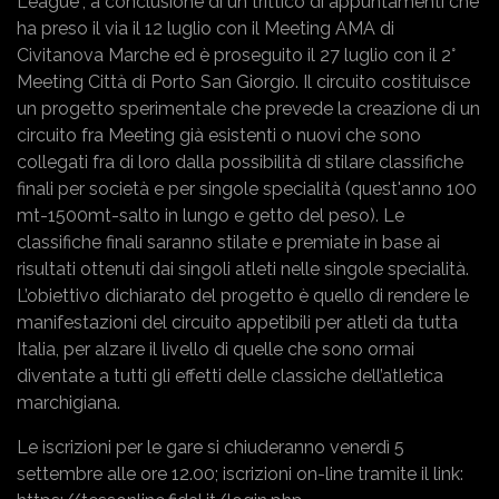
League”, a conclusione di un trittico di appuntamenti che
ha preso il via il 12 luglio con il Meeting AMA di
Civitanova Marche ed è proseguito il 27 luglio con il 2°
Meeting Città di Porto San Giorgio. Il circuito costituisce
un progetto sperimentale che prevede la creazione di un
circuito fra Meeting già esistenti o nuovi che sono
collegati fra di loro dalla possibilità di stilare classifiche
finali per società e per singole specialità (quest'anno 100
mt-1500mt-salto in lungo e getto del peso). Le
classifiche finali saranno stilate e premiate in base ai
risultati ottenuti dai singoli atleti nelle singole specialità.
L’obiettivo dichiarato del progetto è quello di rendere le
manifestazioni del circuito appetibili per atleti da tutta
Italia, per alzare il livello di quelle che sono ormai
diventate a tutti gli effetti delle classiche dell’atletica
marchigiana.
Le iscrizioni per le gare si chiuderanno venerdì 5
settembre alle ore 12.00; iscrizioni on-line tramite il link: