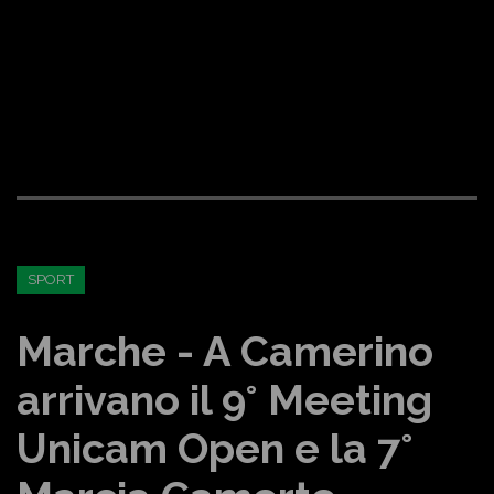
SPORT
Marche - A Camerino
arrivano il 9° Meeting
Unicam Open e la 7°