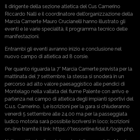
Il dirigente della sezione atletica del Cus Camerino
Riccardo Nalli e il coordinatore dell’organizzazione della
Marcia Camerte Mauro Crucianelli hanno illustrato gli
eventi e le varie specialità, il programma tecnico delle
manifestazioni.
Entrambi gli eventi avranno inizio e conclusione nel
nuovo campo di atletica ad 8 corsie.
Per quanto riguarda la 7° Marcia Camerte prevista per la
mattinata del 7 settembre, la stessa si snoderà in un
percorso ad alto valore paesaggistico alle pendici di
Montelago nella vallata del fiume Palente con arrivo e
partenza nel campo di atletica degli impianti sportivi del
C.u.s. Camerino. Le iscrizioni per la gara si chiuderanno
venerdì 5 settembre alle 24.00 ma per la passeggiata
ludico motoria sarà possibile iscriversi in loco; iscrizioni
on-line tramite il link:
https://tessonline.fidal.it/login.php
.