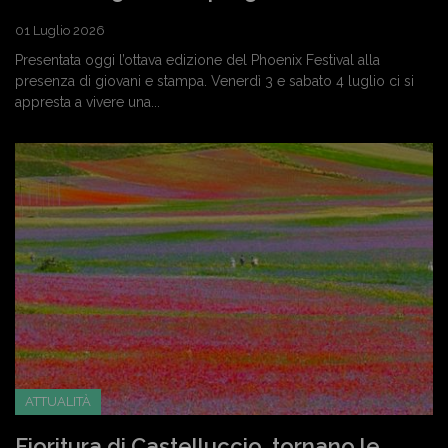
01 Luglio 2026
Presentata oggi l’ottava edizione del Phoenix Festival alla
presenza di giovani e stampa. Venerdì 3 e sabato 4 luglio ci si
appresta a vivere una...
ATTUALITÀ
Fioritura di Castelluccio, tornano le