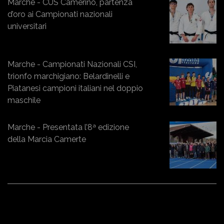
Marche - CUS Camerino, partenza
d’oro ai Campionati nazionali
universitari
Marche - Campionati Nazionali CSI,
trionfo marchigiano: Belardinelli e
Piatanesi campioni italiani nel doppio
maschile
Marche - Presentata l’8ª edizione
della Marcia Camerte