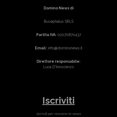
Domino News di
Bucephalus SRLS
Partita IVA:
02070870437
Email:
info@dominonews.it
Direttore responsabile:
Luca D'Innocenzo
Iscriviti
Iscriviti per ricevere le news