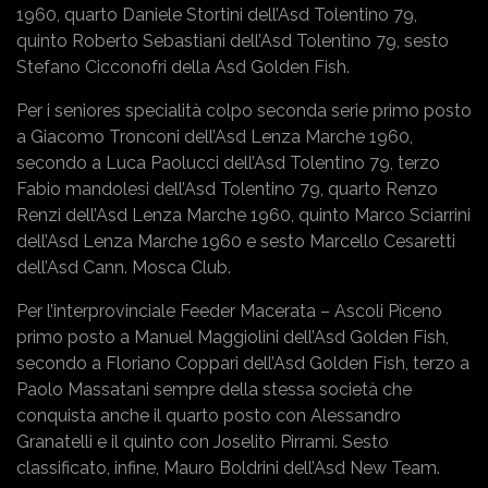
1960, quarto Daniele Stortini dell’Asd Tolentino 79,
quinto Roberto Sebastiani dell’Asd Tolentino 79, sesto
Stefano Cicconofri della Asd Golden Fish.
Per i seniores specialità colpo seconda serie primo posto
a Giacomo Tronconi dell’Asd Lenza Marche 1960,
secondo a Luca Paolucci dell’Asd Tolentino 79, terzo
Fabio mandolesi dell’Asd Tolentino 79, quarto Renzo
Renzi dell’Asd Lenza Marche 1960, quinto Marco Sciarrini
dell’Asd Lenza Marche 1960 e sesto Marcello Cesaretti
dell’Asd Cann. Mosca Club.
Per l’interprovinciale Feeder Macerata – Ascoli Piceno
primo posto a Manuel Maggiolini dell’Asd Golden Fish,
secondo a Floriano Coppari dell’Asd Golden Fish, terzo a
Paolo Massatani sempre della stessa società che
conquista anche il quarto posto con Alessandro
Granatelli e il quinto con Joselito Pirrami. Sesto
classificato, infine, Mauro Boldrini dell’Asd New Team.