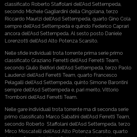
classificato Roberto Staffolani dell’Asd Settempeda,
secondo Michele Gagliardini della Cingolana, terzo
Riccardo Maurizi dell’Asd Settempeda, quarto Gino Cola
sempre dell’Asd Settempeda e quindo Federico Caprari
ancora dell’Asd Settempeda. Al sesto posto Daniele
Lorenzotti dell’Asd Alto Potenza Scarsito.
Nelle sfide individuali trota torrente prima serie primo
classificato Graziano Ferretti dell’Asd Ferretti Team,
secondo Giulio Belfiori dell’Asd Settempeda, terzo Paolo
Laudenzi dell’Asd Ferretti Team, quarto Francesco
Pelagalli dell’Asd Settempeda, quinto Simone Barontini
sempre dell’Asd Settempeda e, pari merito, Vittorio
Tromboni dell’Asd Ferretti Team.
Nelle gare individuali trota torrente ma di seconda serie
primo classificato Marco Sabatini dell’Asd Ferretti Team,
secondo Roberto Staffolani dell’Asd Settempeda, terzo
Mirco Moscatelli dell’Asd Alto Potenza Scarsito, quarto