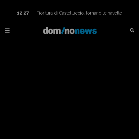
12:27
- Fioritura di Castelluccio, tornano le navette
Contram per raggiungere l’altopiano