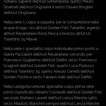
Adriano Saperdi dell’Asd Settempeda, quinto Mauro
Sbarbati dell’Asd Cingolana e sesto Cesare Borgiani
dell’Asd Cingolana.
Nella serie C colpo a squadre, per le competizioni nelle
acque di lago, oro all’Asd Golden Fish Tubertini, argento
all’Asd Recanatese Rossi Pesca e bronzo all’Ad Us
Tolentino 79 Maver.
Nella serie c specialità colpo individuale primo posto a
Gianni Paccaloni dell’Asd Recanatese, secondo per
Francesco Guglielmo dell’Asd Delfini, terzo Francesco
Scagnoli dell’Asd Golden Fish, quarto Luca Paolucci
dell’Asd Tolentino 79, quinto Alessio Cenetti dell’Asd
Golden Fische e sesto Fabiano belli dell’Asd Delfini.
Nella categoria seniores specialità colpo prima serie
primo classificato Alberto Costarelli dell’Asd Golden Fish,
secondo Stefano Laureti dell’Asd Lenza Marche 1960,
terzo Maurizio Bianchini sempre dell’Asd Lenza Marche