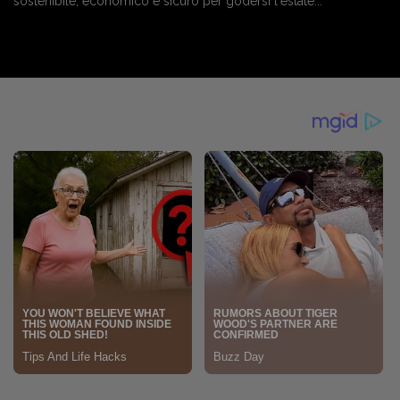
sostenibile, economico e sicuro per godersi l'estate...