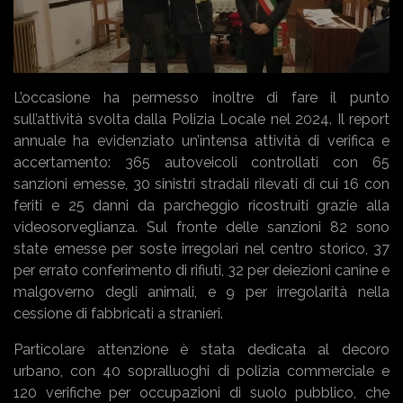
L’occasione ha permesso inoltre di fare il punto
sull’attività svolta dalla Polizia Locale nel 2024. Il report
annuale ha evidenziato un’intensa attività di verifica e
accertamento: 365 autoveicoli controllati con 65
sanzioni emesse, 30 sinistri stradali rilevati di cui 16 con
feriti e 25 danni da parcheggio ricostruiti grazie alla
videosorveglianza. Sul fronte delle sanzioni 82 sono
state emesse per soste irregolari nel centro storico, 37
per errato conferimento di rifiuti, 32 per deiezioni canine e
malgoverno degli animali, e 9 per irregolarità nella
cessione di fabbricati a stranieri.
Particolare attenzione è stata dedicata al decoro
urbano, con 40 sopralluoghi di polizia commerciale e
120 verifiche per occupazioni di suolo pubblico, che