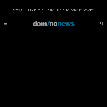
12:27
- Fioritura di Castelluccio, tornano le navette
Contram per raggiungere l’altopiano