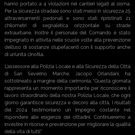
hanno portato a 4 violazioni nei cantieri legati al sisma.
Per la sicurezza stradale sono stati messi in sicurezza 25
attraversamenti pedonali e sono stati ripristinati 21
chilometri di segnaletica orizzontale su strade
extraurbane. Inoltre il personale del Comando è stato
impegnato in attività nelle scuole volte alla prevenzione
dell’uso di sostanze stupefacenti con il supporto anche
di un’unità cinofila.
L’assessore alla Polizia Locale e alla Sicurezza della Città
di San Severino Marche, Jacopo Orlandani, ha
sottolineato a margine della cerimonia: “Questa giornata
rappresenta un momento importante per riconoscere il
lavoro straordinario della nostra Polizia Locale, che ogni
giorno garantisce sicurezza e decoro alla città. I risultati
del 2024 testimoniano un impegno costante nel
rispondere alle esigenze dei cittadini. Continueremo a
investire in risorse e prevenzione per migliorare la qualità
della vita di tutti.”