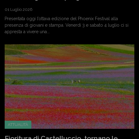
01 Luglio 2026
Presentata oggi l’ottava edizione del Phoenix Festival alla
presenza di giovani e stampa. Venerdì 3 e sabato 4 luglio ci si
appresta a vivere una...
ATTUALITÀ
Fioritura di Castelluccio, tornano le