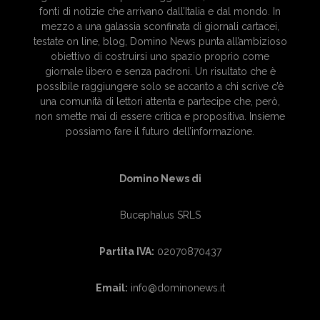
fonti di notizie che arrivano dall’Italia e dal mondo. In
mezzo a una galassia sconfinata di giornali cartacei,
testate on line, blog, Domino News punta all’ambizioso
obiettivo di costruirsi uno spazio proprio come
giornale libero e senza padroni. Un risultato che è
possibile raggiungere solo se accanto a chi scrive c’è
una comunità di lettori attenta e partecipe che, però,
non smette mai di essere critica e propositiva. Insieme
possiamo fare il futuro dell’informazione.
Domino News di
Bucephalus SRLS
Partita IVA:
02070870437
Email:
info@dominonews.it