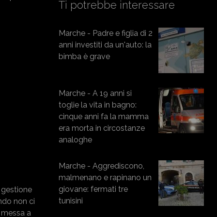
Ti potrebbe interessare
Marche - Padre e figlia di 2
anni investiti da un'auto: la
bimba è grave
Marche - A 19 anni si
toglie la vita in bagno:
cinque anni fa la mamma
era morta in circostanze
analoghe
Marche - Aggrediscono,
malmenano e rapinano un
giovane: fermati tre
a gestione
tunisini
ando non ci
e messa a