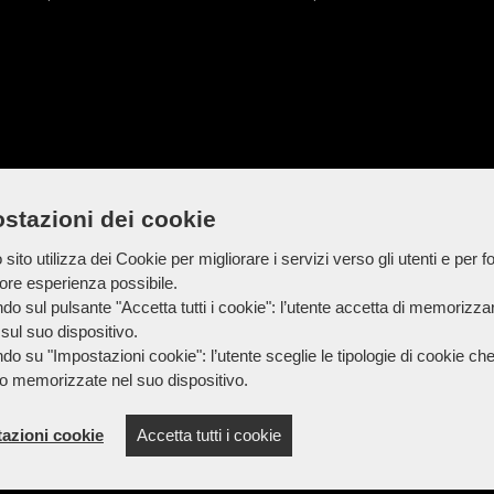
stazioni dei cookie
sito utilizza dei Cookie per migliorare i servizi verso gli utenti e per fo
iore esperienza possibile.
do sul pulsante "Accetta tutti i cookie": l’utente accetta di memorizzare
sul suo dispositivo.
do su "Impostazioni cookie": l’utente sceglie le tipologie di cookie ch
o memorizzate nel suo dispositivo.
azioni cookie
Accetta tutti i cookie