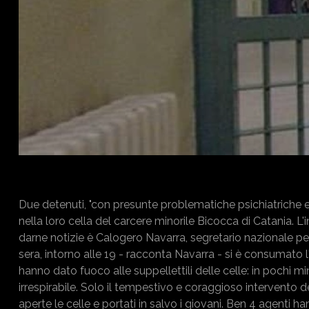
Due detenuti, "con presunte problematiche psichiatriche e
nella loro cella del carcere minorile Bicocca di Catania. L'
darne notizie è Calogero Navarra, segretario nazionale per
sera, intorno alle 19 - racconta Navarra - si è consumato 
hanno dato fuoco alle suppellettili delle celle: in pochi mi
irrespirabile. Solo il tempestivo e coraggioso intervento 
aperte le celle e portati in salvo i giovani. Ben 4 agenti 