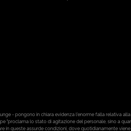
ggiunge - pongono in chiara evidenza l'enorme falla relativa all
Sappe "proclama lo stato di agitazione del personale, sino a qu
rare in queste assurde condizioni, dove quotidianamente vien