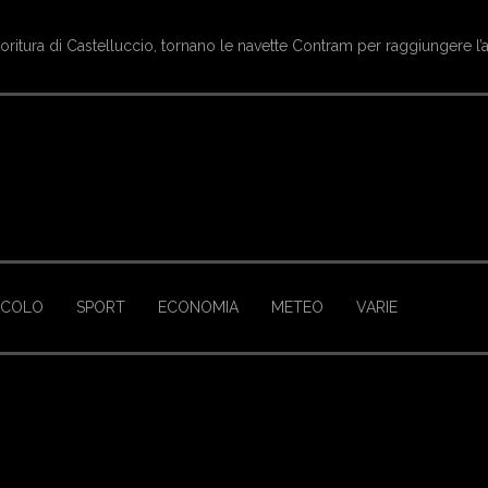
ioritura di Castelluccio, tornano le navette Contram per raggiungere l’
ACOLO
SPORT
ECONOMIA
METEO
VARIE