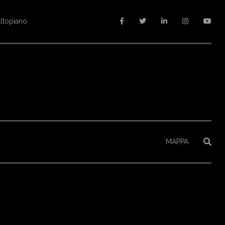
altopiano
MAPPA