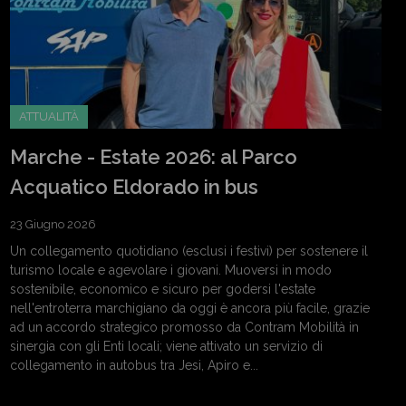
ATTUALITÀ
Marche - Estate 2026: al Parco
Acquatico Eldorado in bus
23 Giugno 2026
Un collegamento quotidiano (esclusi i festivi) per sostenere il
turismo locale e agevolare i giovani. Muoversi in modo
sostenibile, economico e sicuro per godersi l'estate
nell'entroterra marchigiano da oggi è ancora più facile, grazie
ad un accordo strategico promosso da Contram Mobilità in
sinergia con gli Enti locali; viene attivato un servizio di
collegamento in autobus tra Jesi, Apiro e...