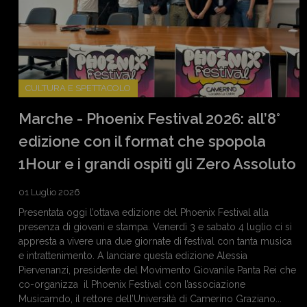
CULTURA E SPETTACOLO
Marche - Phoenix Festival 2026: all’8°
edizione con il format che spopola
1Hour e i grandi ospiti gli Zero Assoluto
01 Luglio 2026
Presentata oggi l’ottava edizione del Phoenix Festival alla
presenza di giovani e stampa. Venerdì 3 e sabato 4 luglio ci si
appresta a vivere una due giornate di festival con tanta musica
e intrattenimento. A lanciare questa edizione Alessia
Piervenanzi, presidente del Movimento Giovanile Panta Rei che
co-organizza il Phoenix Festival con l’associazione
Musicamdo, il rettore dell’Università di Camerino Graziano...