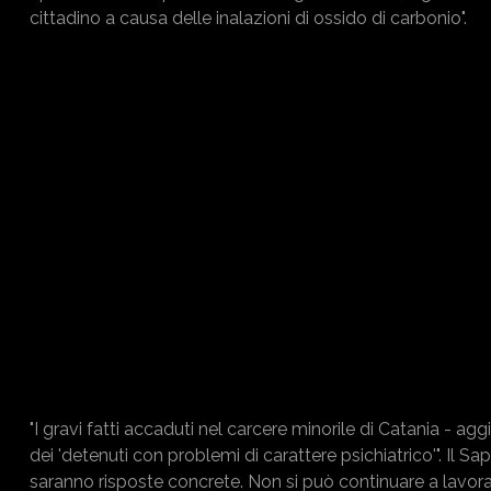
cittadino a causa delle inalazioni di ossido di carbonio".
"I gravi fatti accaduti nel carcere minorile di Catania - a
dei 'detenuti con problemi di carattere psichiatrico'". Il 
saranno risposte concrete. Non si può continuare a lavo