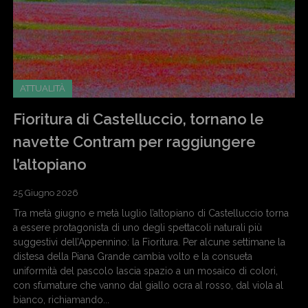
ATTUALITÀ
Fioritura di Castelluccio, tornano le
navette Contram per raggiungere
l’altopiano
25 Giugno 2026
Tra metà giugno e metà luglio l’altopiano di Castelluccio torna
a essere protagonista di uno degli spettacoli naturali più
suggestivi dell’Appennino: la Fioritura. Per alcune settimane la
distesa della Piana Grande cambia volto e la consueta
uniformità del pascolo lascia spazio a un mosaico di colori,
con sfumature che vanno dal giallo ocra al rosso, dal viola al
bianco, richiamando...