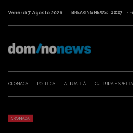
12:27
Venerdì 7 Agosto 2026
BREAKING NEWS:
- F
CRONACA
POLITICA
ATTUALITÀ
CULTURA E SPETT
CRONACA