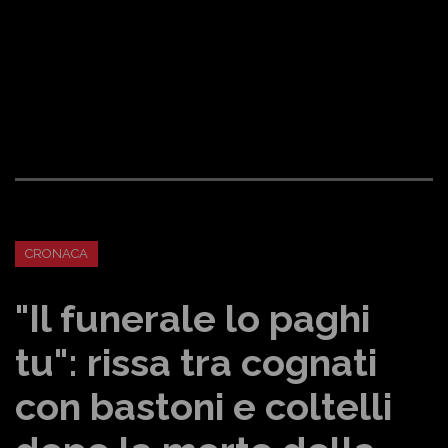
CRONACA
"Il funerale lo paghi
tu": rissa tra cognati
con bastoni e coltelli