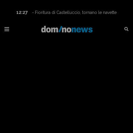
12:27
- Fioritura di Castelluccio, tornano le navette
Contram per raggiungere l’altopiano