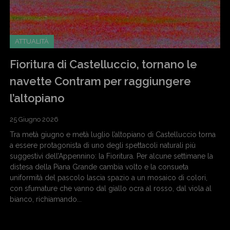
ATTUALITÀ
Fioritura di Castelluccio, tornano le
navette Contram per raggiungere
l’altopiano
25 Giugno 2026
Tra metà giugno e metà luglio l’altopiano di Castelluccio torna
a essere protagonista di uno degli spettacoli naturali più
suggestivi dell’Appennino: la Fioritura. Per alcune settimane la
distesa della Piana Grande cambia volto e la consueta
uniformità del pascolo lascia spazio a un mosaico di colori,
con sfumature che vanno dal giallo ocra al rosso, dal viola al
bianco, richiamando...