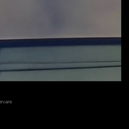
ervare