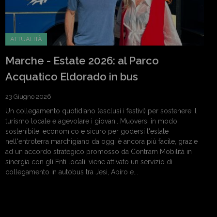
ATTUALITÀ
Marche - Estate 2026: al Parco
Acquatico Eldorado in bus
23 Giugno 2026
Un collegamento quotidiano (esclusi i festivi) per sostenere il
turismo locale e agevolare i giovani. Muoversi in modo
sostenibile, economico e sicuro per godersi l'estate
nell'entroterra marchigiano da oggi è ancora più facile, grazie
ad un accordo strategico promosso da Contram Mobilità in
sinergia con gli Enti locali; viene attivato un servizio di
collegamento in autobus tra Jesi, Apiro e...