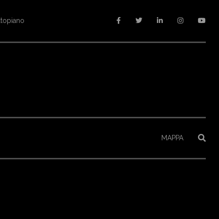
ltopiano
MAPPA