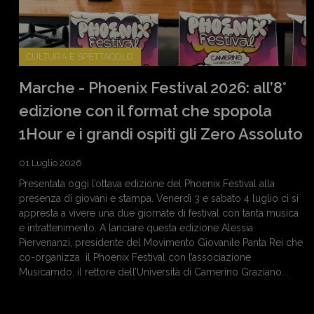
CULTURA E SPETTACOLO
Marche - Phoenix Festival 2026: all’8°
edizione con il format che spopola
1Hour e i grandi ospiti gli Zero Assoluto
01 Luglio 2026
Presentata oggi l’ottava edizione del Phoenix Festival alla
presenza di giovani e stampa. Venerdì 3 e sabato 4 luglio ci si
appresta a vivere una due giornate di festival con tanta musica
e intrattenimento. A lanciare questa edizione Alessia
Piervenanzi, presidente del Movimento Giovanile Panta Rei che
co-organizza il Phoenix Festival con l’associazione
Musicamdo, il rettore dell’Università di Camerino Graziano...