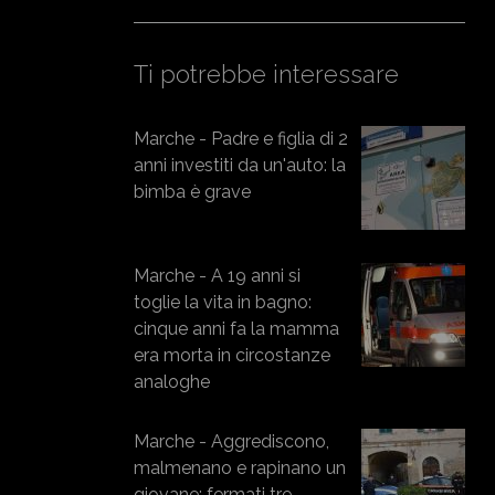
Ti potrebbe interessare
Marche - Padre e figlia di 2
anni investiti da un'auto: la
bimba è grave
Marche - A 19 anni si
toglie la vita in bagno:
cinque anni fa la mamma
era morta in circostanze
analoghe
Marche - Aggrediscono,
malmenano e rapinano un
giovane: fermati tre