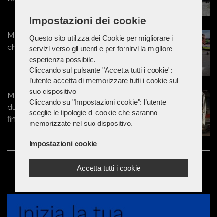
Impostazioni dei cookie
Marche - Esce di strada con l'Ape
Questo sito utilizza dei Cookie per migliorare i
che poi si ribalta: un ferito a Torrette
servizi verso gli utenti e per fornirvi la migliore
esperienza possibile.
Cliccando sul pulsante "Accetta tutti i cookie":
l’utente accetta di memorizzare tutti i cookie sul
suo dispositivo.
Marche - 50enne prova a separare
Cliccando su "Impostazioni cookie": l’utente
due ragazzini, ma viene colpito e
sceglie le tipologie di cookie che saranno
finisce in ospedale
memorizzate nel suo dispositivo.
Impostazioni cookie
Accetta tutti i cookie