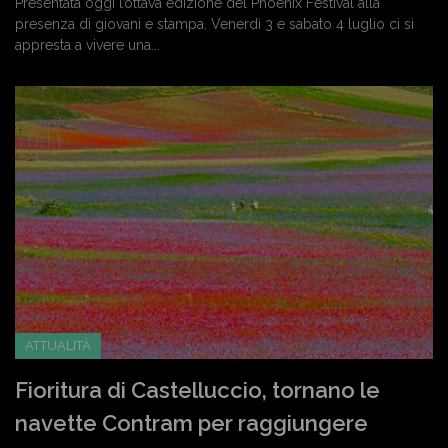
Presentata oggi l’ottava edizione del Phoenix Festival alla
presenza di giovani e stampa. Venerdì 3 e sabato 4 luglio ci si
appresta a vivere una...
ATTUALITÀ
Fioritura di Castelluccio, tornano le
navette Contram per raggiungere