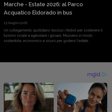
Marche - Estate 2026: al Parco
Acquatico Eldorado in bus
23 Giugno 2026
Un collegamento quotidiano (esclusi i festivi) per sostenere il
turismo locale e agevolare i giovani. Muoversi in modo
sostenibile, economico e sicuro per godersi l'estate...