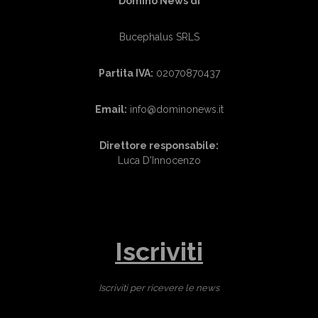
Domino News di
Bucephalus SRLS
Partita IVA:
02070870437
Email:
info@dominonews.it
Direttore responsabile:
Luca D'Innocenzo
Iscriviti
Iscriviti per ricevere le news