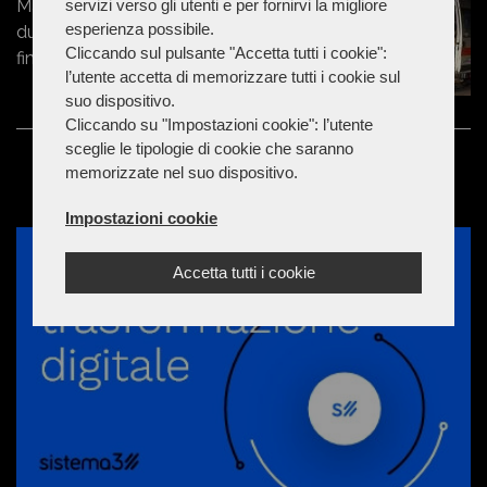
servizi verso gli utenti e per fornirvi la migliore
Marche - 50enne prova a separare
esperienza possibile.
due ragazzini, ma viene colpito e
Cliccando sul pulsante "Accetta tutti i cookie":
finisce in ospedale
l’utente accetta di memorizzare tutti i cookie sul
suo dispositivo.
Cliccando su "Impostazioni cookie": l’utente
sceglie le tipologie di cookie che saranno
memorizzate nel suo dispositivo.
Impostazioni cookie
Accetta tutti i cookie