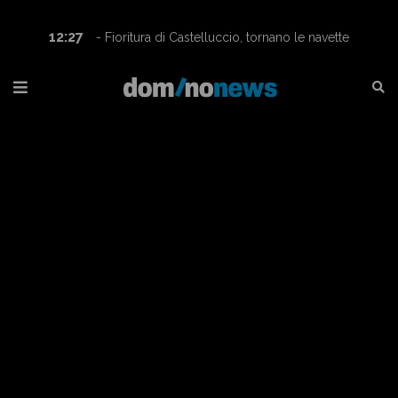
12:27
- Fioritura di Castelluccio, tornano le navette
Contram per raggiungere l’altopiano